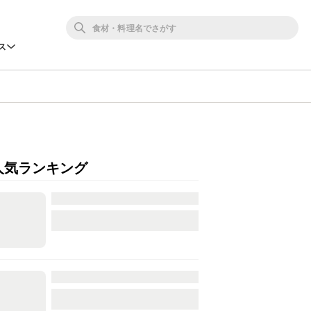
ス
人気ランキング