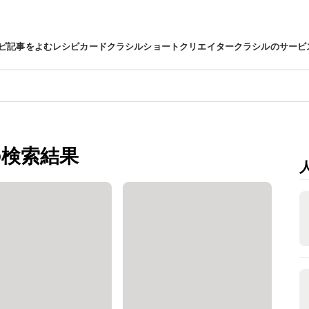
ピ
記事をよむ
レシピカード
クラシルショート
クリエイター
クラシルのサービ
検索結果