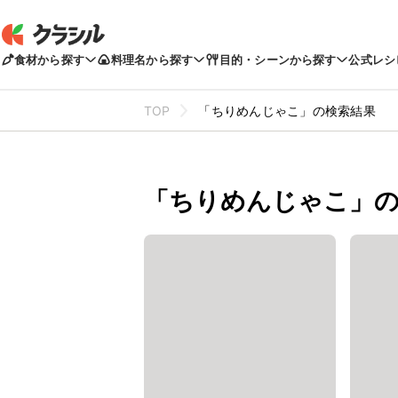
食材から探す
料理名から探す
目的・シーンから探す
公式レシ
TOP
「ちりめんじゃこ」の検索結果
「ちりめんじゃこ」の