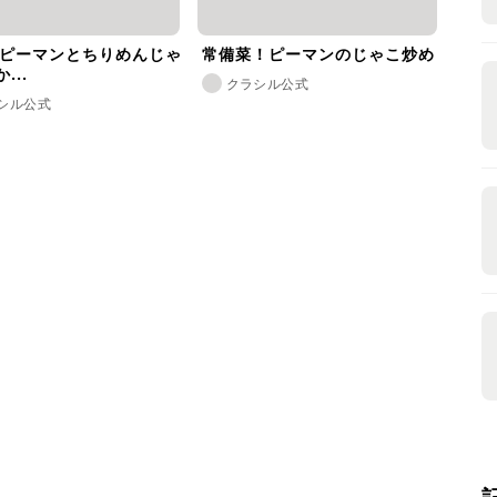
 ピーマンとちりめんじゃ
常備菜！ピーマンのじゃこ炒め
...
クラシル公式
シル公式