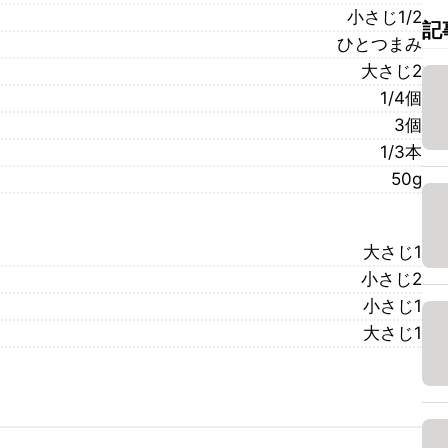
小さじ1/2
記
ひとつまみ
大さじ2
1/4個
3個
1/3本
50g
大さじ1
小さじ2
小さじ1
大さじ1