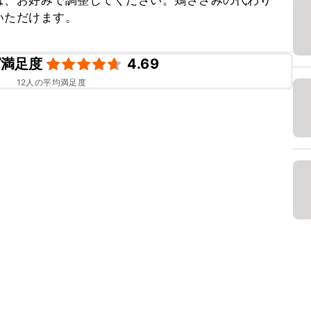
は、お好みで調整してください。鶏ささみの代わり
いただけます。
ピ満足度
4.69
12
人の平均満足度