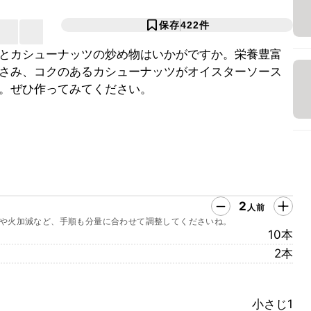
保存
422
件
とカシューナッツの炒め物はいかがですか。栄養豊富
さみ、コクのあるカシューナッツがオイスターソース
。ぜひ作ってみてください。
2
人前
や火加減など、手順も分量に合わせて調整してくださいね。
10本
2本
小さじ1