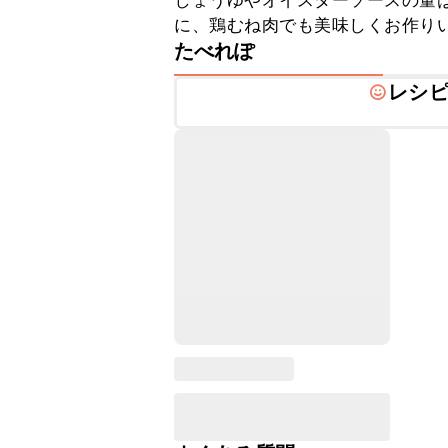
しょうゆやオイスターソースの量
に、鶏むね肉でも美味しくお作り
たべれぽ
レシ