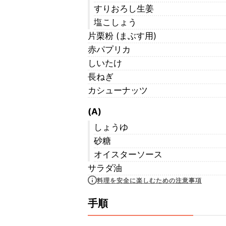
すりおろし生姜
塩こしょう
片栗粉 (まぶす用)
赤パプリカ
しいたけ
長ねぎ
カシューナッツ
(A)
しょうゆ
砂糖
オイスターソース
サラダ油
料理を安全に楽しむための注意事項
手順