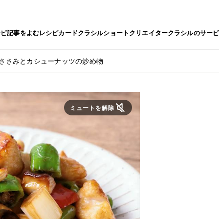
シピ
記事をよむ
レシピカード
クラシルショート
クリエイター
クラシルのサー
 ささみとカシューナッツの炒め物
ミュートを解除