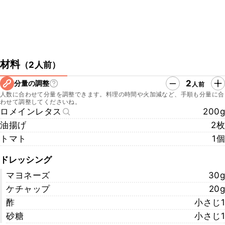
材料
（
2人前
）
2
分量の調整
人前
人数に合わせて分量を調整できます。料理の時間や火加減など、手順も分量に合
わせて調整してくださいね。
ロメインレタス
200g
油揚げ
2枚
トマト
1個
ドレッシング
マヨネーズ
30g
ケチャップ
20g
酢
小さじ1
砂糖
小さじ1