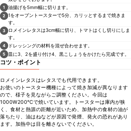
油揚げを5mm幅に切ります。
1
1をオーブントースターで5分、カリッとするまで焼きま
2
す。
ロメインレタスは3cm幅に切り、トマトはくし切りにしま
3
す。
ドレッシングの材料を混ぜ合わせます。
4
皿に3、2を盛り付け4、黒こしょうをかけたら完成です。
5
コツ・ポイント
ロメインレタスはレタスでも代用できます。

お使いのトースター機種によって焼き加減が異なります
ので、様子を見ながらご調整ください。今回は
1000W200℃で焼いています。トースターは庫内が狭
く、食材と熱源の距離が近いため、加熱中の食材の油が
落ちたり、油はねなどが原因で発煙、発火の恐れがあり
ます。加熱中は目を離さないでください。