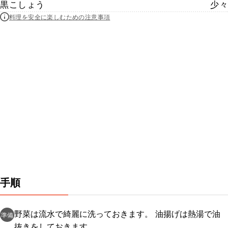
黒こしょう
少々
料理を安全に楽しむための注意事項
手順
野菜は流水で綺麗に洗っておきます。 油揚げは熱湯で油
準備
抜きをしておきます。