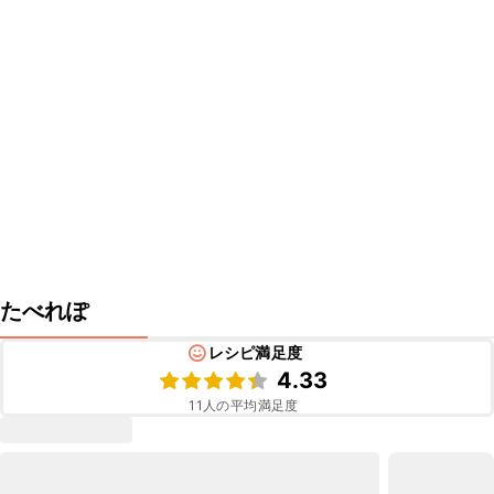
たべれぽ
レシピ満足度
4.33
11
人の平均満足度