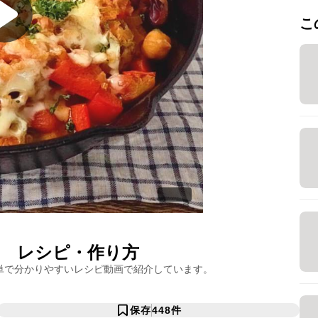
こ
レシピ・作り方
単で分かりやすいレシピ動画で紹介しています。
保存
448
件