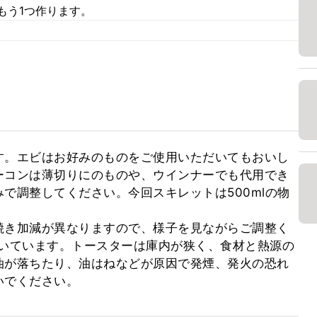
もう1つ作ります。
。
す。エビはお好みのものをご使用いただいてもおいし
ーコンは薄切りにのものや、ウインナーでも代用でき
で調整してください。今回スキレットは500mlの物
焼き加減が異なりますので、様子を見ながらご調整く
で焼いています。トースターは庫内が狭く、食材と熱源の
油が落ちたり、油はねなどが原因で発煙、発火の恐れ
いでください。