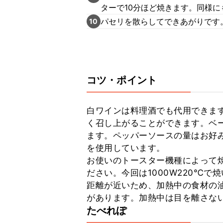
ターで10分ほど焼きます。同様に
パセリを散らしてできあがりです
10
コツ・ポイント
白ワインは料理酒でも代用できま
く召し上がることができます。ベ
ます。ペッパーソースの量はお好み
を使用しています。

お使いのトースター機種によって
ださい。今回は1000W220℃
距離が近いため、加熱中の食材の
があります。加熱中は目を離さな
たべれぽ