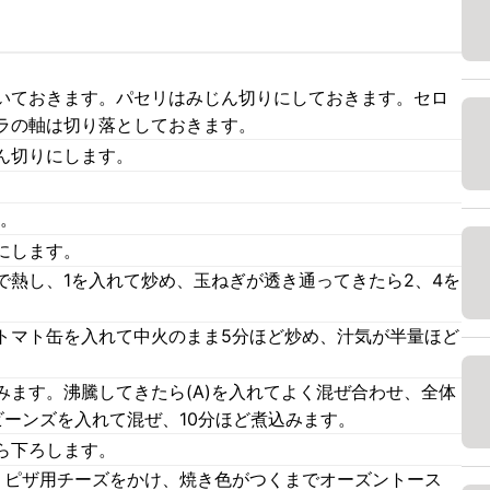
いておきます。パセリはみじん切りにしておきます。セロ
ラの軸は切り落としておきます。
ん切りにします。
す。
にします。
で熱し、1を入れて炒め、玉ねぎが透き通ってきたら2、4を
トマト缶を入れて中火のまま5分ほど炒め、汁気が半量ほど
みます。沸騰してきたら(A)を入れてよく混ぜ合わせ、全体
ビーンズを入れて混ぜ、10分ほど煮込みます。
ら下ろします。
、ピザ用チーズをかけ、焼き色がつくまでオーズントース