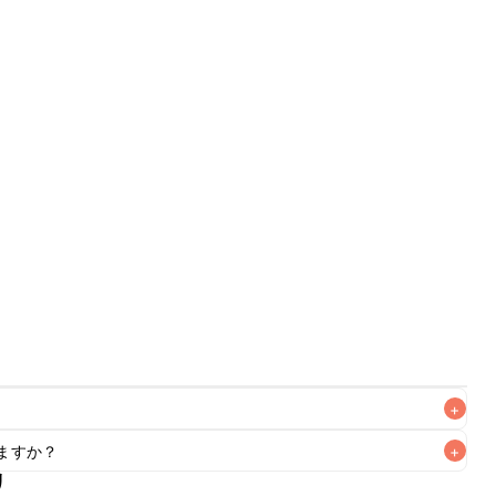
+
ますか？
+
がりいただくことをおすすめします。

リ