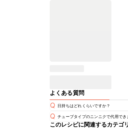
よくある質問
Q
日持ちはどれくらいですか？
Q
チューブタイプのニンニクで代用でき
こちらのレシピは出来たてをお召し上
A
このレシピに関連するカテゴ