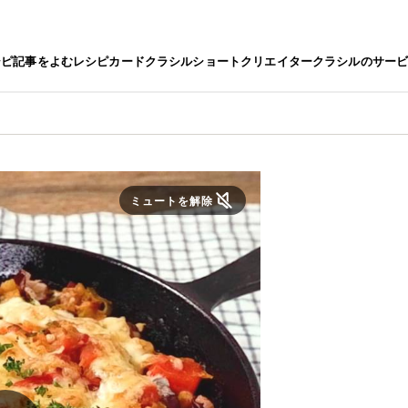
シピ
記事をよむ
レシピカード
クラシルショート
クリエイター
クラシルのサー
ミュートを解除