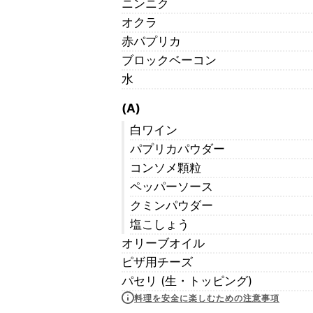
ニンニク
オクラ
赤パプリカ
ブロックベーコン
水
(A)
白ワイン
パプリカパウダー
コンソメ顆粒
ペッパーソース
クミンパウダー
塩こしょう
オリーブオイル
ピザ用チーズ
パセリ (生・トッピング)
料理を安全に楽しむための注意事項