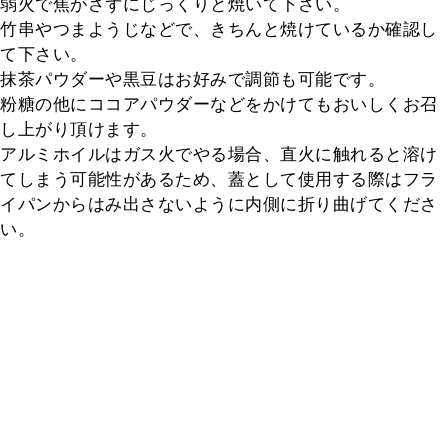
弱火で焦がさずにじっくりと焼いて下さい。

竹串やつまようじなどで、きちんと焼けているか確認し
て下さい。

抹茶パウダーや黒豆はお好みで調節も可能です。

粉糖の他にココアパウダーなどをかけてもおいしくお召
し上がり頂けます。

アルミホイルはガス火でやる場合、直火に触れると溶け
てしまう可能性があるため、蓋として使用する際はフラ
イパンからはみ出さないように内側に折り曲げてくださ
い。