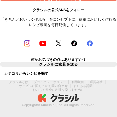
クラシルの公式SNSをフォロー
「きちんとおいしく作れる」をコンセプトに、簡単においしく作れる
レシピ動画を毎日配信しています。
何かお気づきの点はありますか？
クラシルに意見を送る
カテゴリからレシピを探す
クラシルとは
|
プライバシーポリシー
|
利用規約
|
運営会社
|
サービスに関してのお問い合わせ
|
よくある質問
|
おいしく安全に料理を楽しむために
Copyright© Kurashiru, Inc. All Rights Reserved.