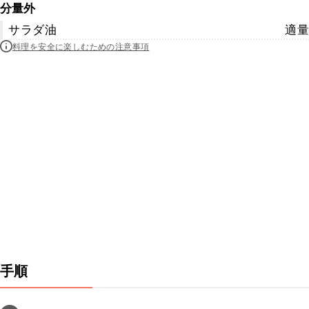
分量外
サラダ油
適量
料理を安全に楽しむための注意事項
手順