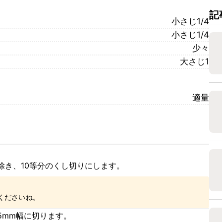
記
小さじ1/4
小さじ1/4
少々
大さじ1
適量
除き、10等分のくし切りにします。
くださいね。
5mm幅に切ります。