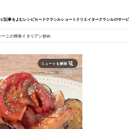
シピ
記事をよむ
レシピカード
クラシルショート
クリエイター
クラシルのサー
キーニの簡単イタリアン炒め
ミュートを解除