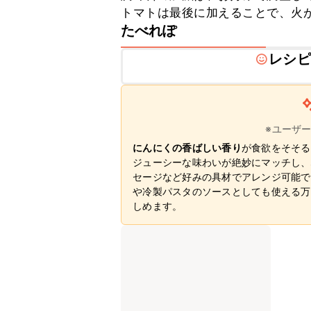
トマトは最後に加えることで、火
たべれぽ
レシピ
※ユーザ
にんにくの香ばしい香り
が食欲をそそる
ジューシーな味わいが絶妙にマッチし、
セージなど好みの具材でアレンジ可能で
や冷製パスタのソースとしても使える万
しめます。