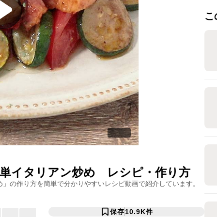
こ
単イタリアン炒め
レシピ・作り方
め
」の作り方を簡単で分かりやすいレシピ動画で紹介しています。
保存
10.9K
件