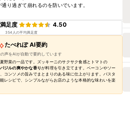
が通り過ぎて崩れるのを防いでいます。
満足度
4.50
354
人の平均満足度
たべれぽ AI要約
ーの声をAIが自動で要約しています
夏野菜の一品です。ズッキーニのサクサク食感とトマトの
バジルの爽やかな香り
が料理を引き立てます。ベーコンやソー
、コンソメの旨みでまとまりのある味に仕上がります。パスタ
能レシピで、シンプルながらお店のような本格的な味わいを楽