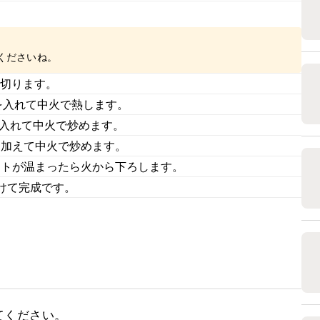
くださいね。
に切ります。
を入れて中火で熱します。
を入れて中火で炒めます。
を加えて中火で炒めます。
マトが温まったら火から下ろします。
けて完成です。
ください。
