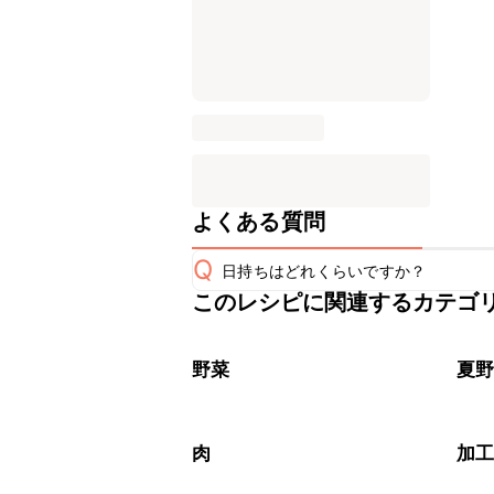
よくある質問
Q
日持ちはどれくらいですか？
このレシピに関連するカテゴ
保存期間は冷蔵で翌日中が目安です。
A
※日持ちは目安です。
こちら
野菜
夏
肉
加