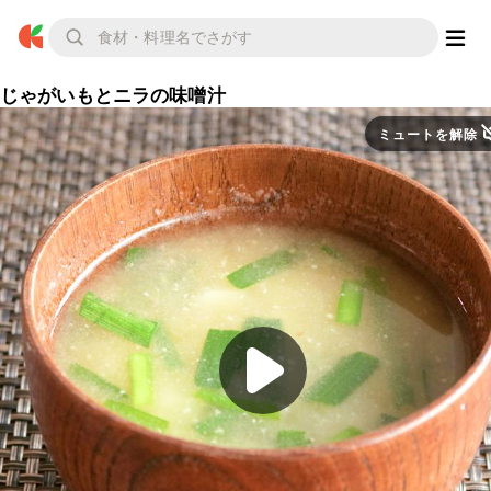
じゃがいもとニラの味噌汁
ミュートを解除