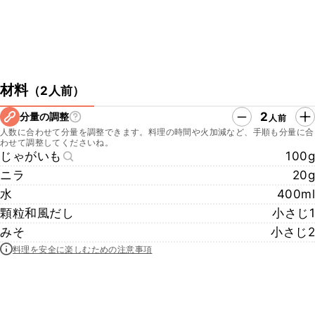
材料
（
2人前
）
2
分量の調整
人前
人数に合わせて分量を調整できます。料理の時間や火加減など、手順も分量に合
わせて調整してくださいね。
じゃがいも
100g
ニラ
20g
水
400ml
顆粒和風だし
小さじ1
みそ
小さじ2
料理を安全に楽しむための注意事項