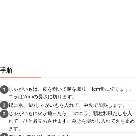
手順
じゃがいもは、皮を剥いて芽を取り、1cm角に切ります。
1
ニラは2cmの長さに切ります。
鍋に水、1のじゃがいもを入れて、中火で加熱します。
2
じゃがいもに火が通ったら、1のニラ、顆粒和風だしを入
3
れて、ひと煮立ちさせます。みそを溶かし入れて火を止め
ます。