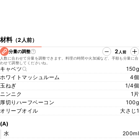
材料
（
2人前
）
2
分量の調整
人前
人数に合わせて分量を調整できます。料理の時間や火加減など、手順も分量に合
わせて調整してくださいね。
キャベツ
150g
ホワイトマッシュルーム
4個
玉ねぎ
1/4個
ニンニク
1片
厚切りハーフベーコン
100g
オリーブオイル
大さじ1
(A)
水
200ml