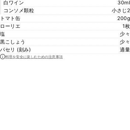
白ワイン
30ml
コンソメ顆粒
小さじ2
トマト缶
200g
ローリエ
1枚
塩
少々
黒こしょう
少々
パセリ (刻み)
適量
料理を安全に楽しむための注意事項