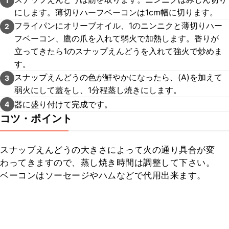
1
にします。薄切りハーフベーコンは1cm幅に切ります。
フライパンにオリーブオイル、1のニンニクと薄切りハー
2
フベーコン、鷹の爪を入れて弱火で加熱します。香りが
立ってきたら1のスナップえんどうを入れて強火で炒めま
す。
スナップえんどうの色が鮮やかになったら、(A)を加えて
3
弱火にして蓋をし、1分程蒸し焼きにします。
器に盛り付けて完成です。
4
コツ・ポイント
スナップえんどうの大きさによって火の通り具合が変
わってきますので、蒸し焼き時間は調整して下さい。
ベーコンはソーセージやハムなどで代用出来ます。