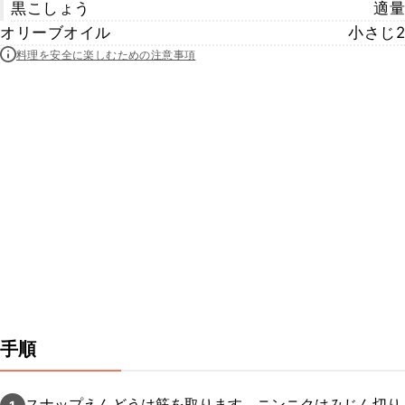
黒こしょう
適量
オリーブオイル
小さじ2
料理を安全に楽しむための注意事項
手順
スナップえんどうは筋を取ります。ニンニクはみじん切り