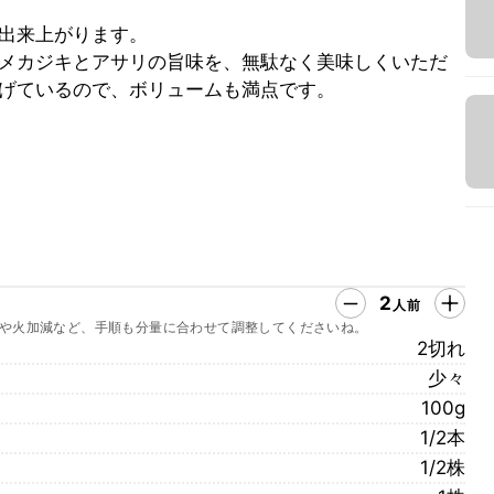
出来上がります。
メカジキとアサリの旨味を、無駄なく美味しくいただ
げているので、ボリュームも満点です。
2
人前
や火加減など、手順も分量に合わせて調整してくださいね。
2切れ
少々
100g
1/2本
1/2株