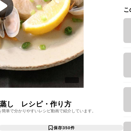
こ
蒸し
レシピ・作り方
を簡単で分かりやすいレシピ動画で紹介しています。
保存
350
件