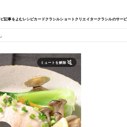
シピ
記事をよむ
レシピカード
クラシルショート
クリエイター
クラシルのサー
し
ミュートを解除