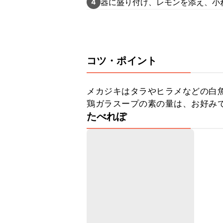
器に盛り付け、レモンを添え、小
4
コツ・ポイント
メカジキはタラやヒラメなどの白魚
鶏ガラスープの素の量は、お好み
たべれぽ