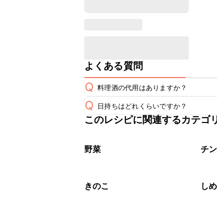
よくある質問
Q
料理酒の代用はありますか？
Q
日持ちはどれくらいですか？
A
このレシピに関連するカテゴ
保存期間は冷蔵で翌日中が目安です。
A
※日持ちは目安です。
こちら
野菜
チ
きのこ
し