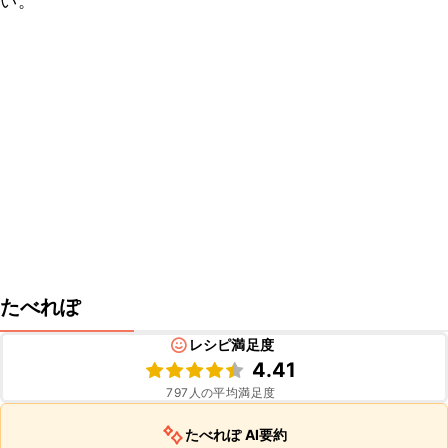
い。
たべれぽ
レシピ満足度
4.41
797
人の平均満足度
たべれぽ AI要約