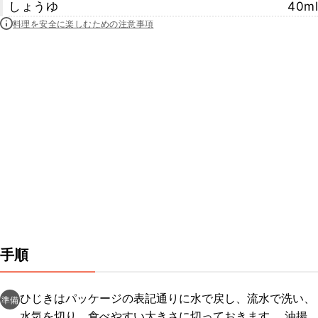
しょうゆ
40ml
料理を安全に楽しむための注意事項
手順
ひじきはパッケージの表記通りに水で戻し、流水で洗い、
準備
水気を切り、食べやすい大きさに切っておきます。 油揚