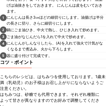
げは油抜きをしておきます。 にんじんは皮をむいておき
ます。
にんじんは長さ3㎝ほどの細切りにします。油揚げは半分
1
の長さに切り、さらに細切りにします。
鍋にごま油ひき、中火で熱し、ひじき入れて炒めます。
2
ごま油がなじんだら1を入れて中火で炒めます。
3
にんじんがしんなりしたら、(A)を入れて強火で汁気がな
4
くなるまで煮込み、火から下ろします。
器に盛り付けて完成です。
5
コツ・ポイント
こちらのレシピは、はちみつを使用しております。1歳未
満（乳幼児）のお子様はお召し上がりにならないようご
注意ください。

はちみつは、砂糖でも代用できます。それぞれ種類に
よって甘さが異なりますのでお好みで調整してくださ