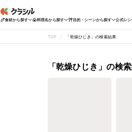
食材から探す
料理名から探す
目的・シーンから探す
公式レシ
TOP
「乾燥ひじき」の検索結果
「乾燥ひじき」の検索