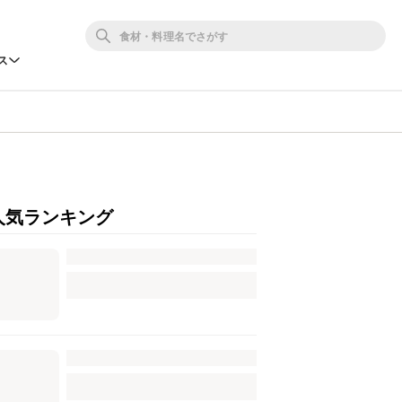
ス
人気ランキング