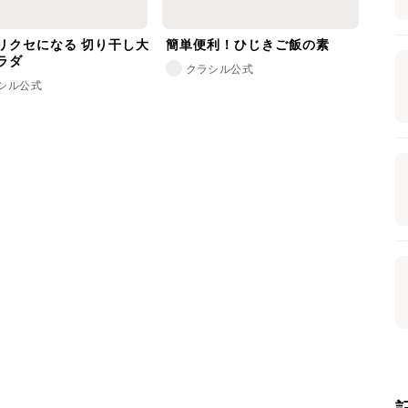
リクセになる 切り干し大
簡単便利！ひじきご飯の素
ラダ
クラシル公式
シル公式