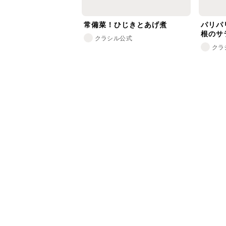
常備菜！ひじきとあげ煮
パリパ
根のサ
クラシル公式
クラ