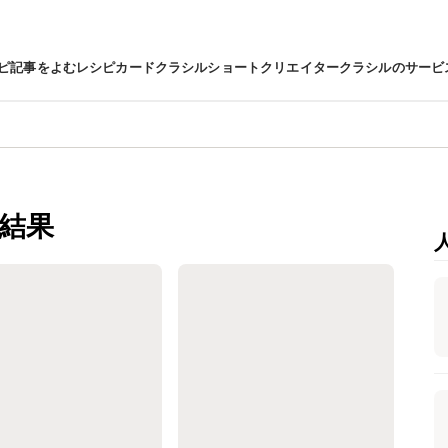
ピ
記事をよむ
レシピカード
クラシルショート
クリエイター
クラシルのサービ
結果