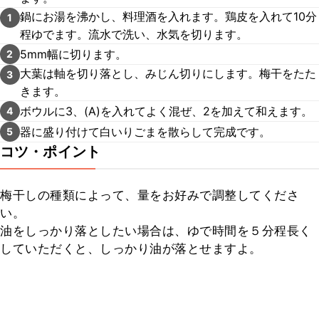
鍋にお湯を沸かし、料理酒を入れます。鶏皮を入れて10分
1
程ゆでます。流水で洗い、水気を切ります。
5mm幅に切ります。
2
大葉は軸を切り落とし、みじん切りにします。梅干をたた
3
きます。
ボウルに3、(A)を入れてよく混ぜ、2を加えて和えます。
4
器に盛り付けて白いりごまを散らして完成です。
5
コツ・ポイント
梅干しの種類によって、量をお好みで調整してくださ
い。

油をしっかり落としたい場合は、ゆで時間を５分程長く
していただくと、しっかり油が落とせますよ。