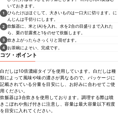
いておきます。
ひらたけはほぐして、大きいものは一口大に切ります。に
1
んじんは千切りにします。
炊飯器に、米と(A)を入れ、水を2合の目盛りまで入れた
2
ら、栗の甘露煮と1をのせて炊飯します。
炊き上がったらさっくりと混ぜます。
3
お茶碗によそい、完成です。
4
コツ・ポイント
白だしは10倍濃縮タイプを使用しています。白だしは種
類によって風味や味の濃さが異なるので、パッケージに
記載されている分量を目安にし、お好みに合わせてご使
用ください。

炊飯器は3合炊きを使用しております。調理する際は噴
きこぼれや焦げ付きに注意し、容量は最大容量以下程度
を目安に入れてください。