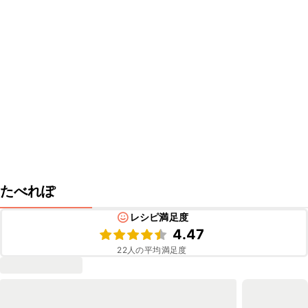
たべれぽ
レシピ満足度
4.47
22
人の平均満足度