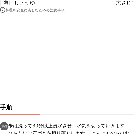
薄口しょうゆ
大さじ1
料理を安全に楽しむための注意事項
手順
米は洗って30分以上浸水させ、水気を切っておきます。
準備
ひらたけは石づきを切り落とします。 にんじんの皮はむ