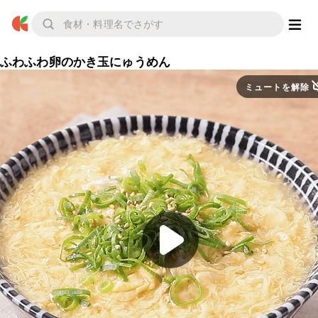
ふわふわ卵のかき玉にゅうめん
ミュートを解除