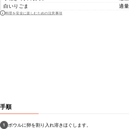
白いりごま
適量
料理を安全に楽しむための注意事項
手順
ボウルに卵を割り入れ溶きほぐします。
1