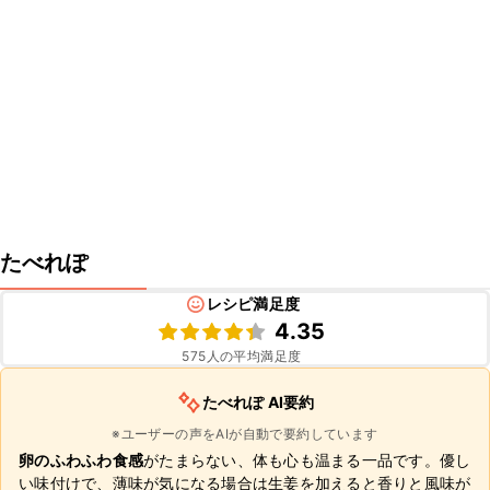
たべれぽ
レシピ満足度
4.35
575
人の平均満足度
たべれぽ AI要約
※ユーザーの声をAIが自動で要約しています
卵のふわふわ食感
がたまらない、体も心も温まる一品です。優し
い味付けで、薄味が気になる場合は生姜を加えると香りと風味が