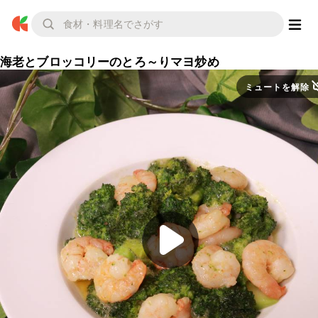
海老とブロッコリーのとろ～りマヨ炒め
ミュートを解除