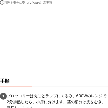
料理を安全に楽しむための注意事項
手順
ブロッコリーは丸ごとラップにくるみ、600Wのレンジで
1
2分加熱したら、小房に分けます。茎の部分は皮をむき、
乱切りにします。