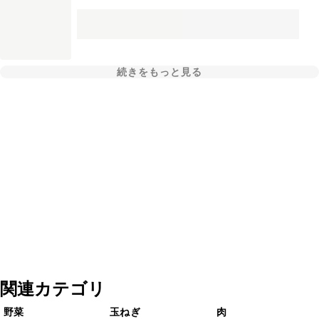
続きをもっと見る
関連カテゴリ
野菜
玉ねぎ
肉