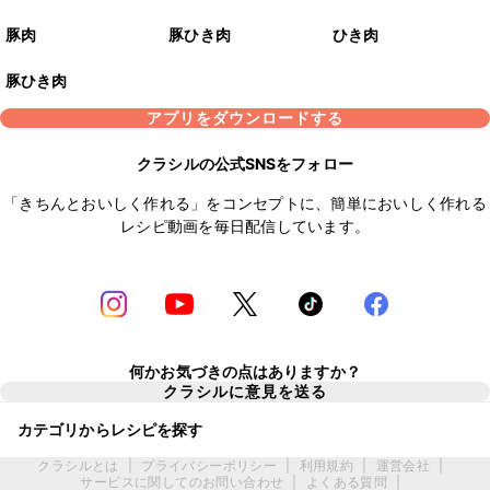
豚肉
豚ひき肉
ひき肉
豚ひき肉
アプリをダウンロードする
クラシルの公式SNSをフォロー
「きちんとおいしく作れる」をコンセプトに、簡単においしく作れる
レシピ動画を毎日配信しています。
何かお気づきの点はありますか？
クラシルに意見を送る
カテゴリからレシピを探す
クラシルとは
|
プライバシーポリシー
|
利用規約
|
運営会社
|
サービスに関してのお問い合わせ
|
よくある質問
|