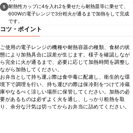
耐熱性カップに4を入れ2を乗せたら耐熱皿等に乗せて、
5
600Wの電子レンジで3分程火が通るまで加熱をして完成
です。
コツ・ポイント
ご使用の電子レンジの機種や耐熱容器の種類、食材の状
態により加熱具合に誤差が生じます。様子を確認しなが
ら完全に火が通るまで、必要に応じて加熱時間を調整し
ながら加熱してください。

お弁当として持ち運ぶ際は食中毒に配慮し、衛生的な環
境下で調理を行い、持ち運びの際は保冷剤をつけて冷蔵
庫やなるべく涼しい場所に保管してください。加熱の必
要があるものは必ずよく火を通し、しっかり粗熱を取
り、余分な汁気は切ってからお弁当に詰めてください。