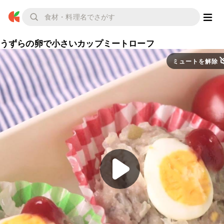
うずらの卵で小さいカップミートローフ
ミュートを解除