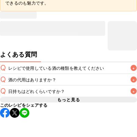
できるのも魅力です。
よくある質問
Q
レシピで使用している酒の種類を教えてください
+
Q
酒の代用はありますか？
+
A
Q
日持ちはどれくらいですか？
+
A
もっと見る
このレシピをシェアする
保存期間は冷蔵で翌日中が目安です。なるべくお早めにお召
し上がりください。

A
※日持ちは目安です。
こちら
の注意事項をご確認の上、正し