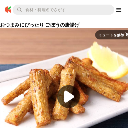
おつまみにぴったり ごぼうの唐揚げ
ミュートを解除