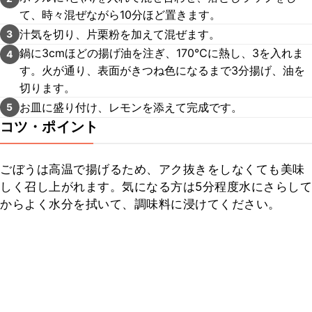
て、時々混ぜながら10分ほど置きます。
汁気を切り、片栗粉を加えて混ぜます。
3
鍋に3cmほどの揚げ油を注ぎ、170℃に熱し、3を入れま
4
す。火が通り、表面がきつね色になるまで3分揚げ、油を
切ります。
お皿に盛り付け、レモンを添えて完成です。
5
コツ・ポイント
ごぼうは高温で揚げるため、アク抜きをしなくても美味
しく召し上がれます。気になる方は5分程度水にさらして
からよく水分を拭いて、調味料に浸けてください。