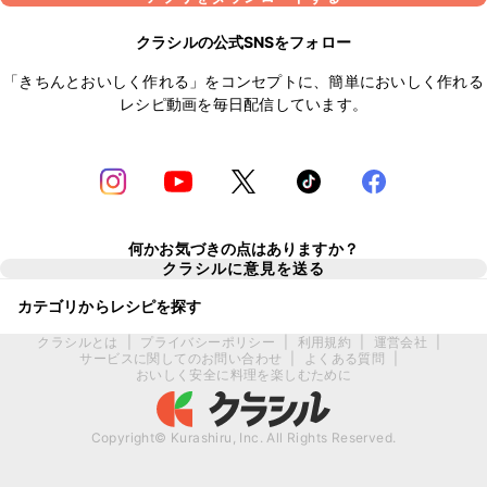
クラシルの公式SNSをフォロー
「きちんとおいしく作れる」をコンセプトに、簡単においしく作れる
レシピ動画を毎日配信しています。
何かお気づきの点はありますか？
クラシルに意見を送る
カテゴリからレシピを探す
クラシルとは
|
プライバシーポリシー
|
利用規約
|
運営会社
|
サービスに関してのお問い合わせ
|
よくある質問
|
おいしく安全に料理を楽しむために
Copyright© Kurashiru, Inc. All Rights Reserved.