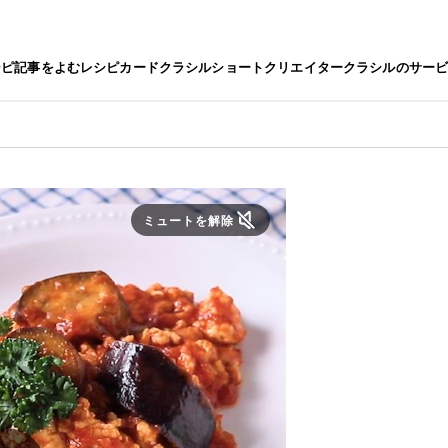
シピ
記事をよむ
レシピカード
クラシルショート
クリエイター
クラシルのサー
ミュートを解除