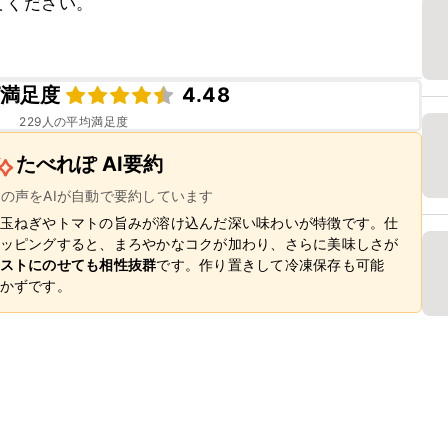
ください。

満足度
4.48
229
人の平均満足度
たべれぽ AI要約
ーの声をAIが自動で要約しています
玉ねぎやトマトの旨みが溶け込んだ深い味わいが特徴です。仕
ッピングすると、まろやかなコクが加わり、さらに美味しさが
ストにのせても相性抜群
です。作り置きして冷凍保存も可能
かずです。