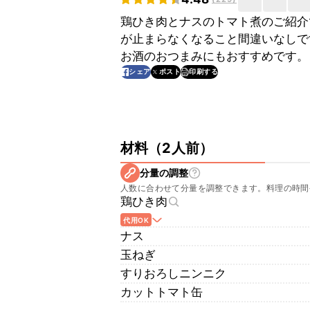
鶏ひき肉とナスのトマト煮のご紹介
が止まらなくなること間違いなしで
お酒のおつまみにもおすすめです。
印刷する
シェア
ポスト
材料
（
2人前
）
分量の調整
人数に合わせて分量を調整できます。料理の時間
鶏ひき肉
代用OK
ナス
玉ねぎ
すりおろしニンニク
カットトマト缶