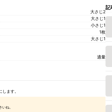
記
大さじ2
大さじ1
小さじ1
1枚
大さじ1
適量
にします。
さいね。