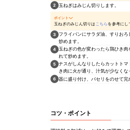
玉ねぎはみじん切りします。
2
ポイント
玉ねぎのみじん切りは
こちら
を参考にし
フライパンにサラダ油、すりおろ
3
炒めます。
玉ねぎの色が変わったら鶏ひき肉
4
れて炒めます。
ナスがしんなりしたらカットトマ
5
き肉に火が通り、汁気が少なくな
器に盛り付け、パセリをのせて完
6
コツ・ポイント