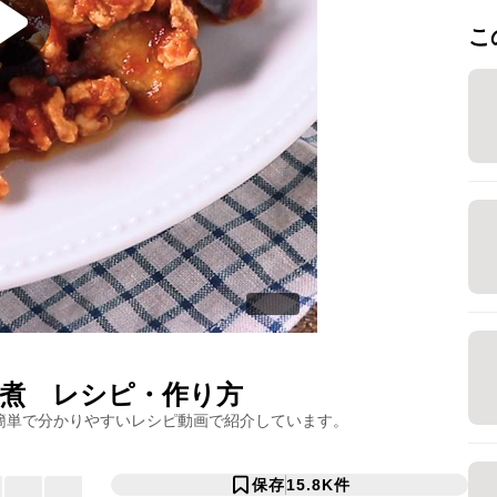
こ
煮
レシピ・作り方
簡単で分かりやすいレシピ動画で紹介しています。
保存
15.8K
件