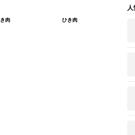
人
ひき肉
ひき肉