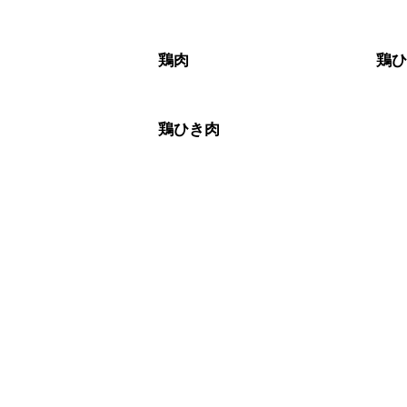
鶏肉
鶏
鶏ひき肉