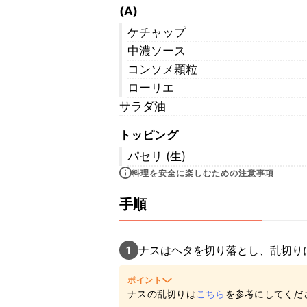
(A)
ケチャップ
中濃ソース
コンソメ顆粒
ローリエ
サラダ油
トッピング
パセリ (生)
料理を安全に楽しむための注意事項
手順
ナスはヘタを切り落とし、乱切り
1
ポイント
ナスの乱切りは
こちら
を参考にしてくだ