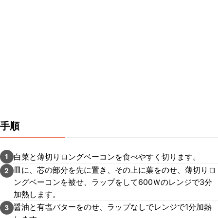
手順
白菜と薄切りロングベーコンを食べやすく切ります。
1
皿に、芯の部分を先に置き、その上に葉をのせ、薄切りロ
2
ングベーコンを被せ、ラップをして600Ｗのレンジで3分
加熱します。
醤油と有塩バターをのせ、ラップなしでレンジで1分加熱
3