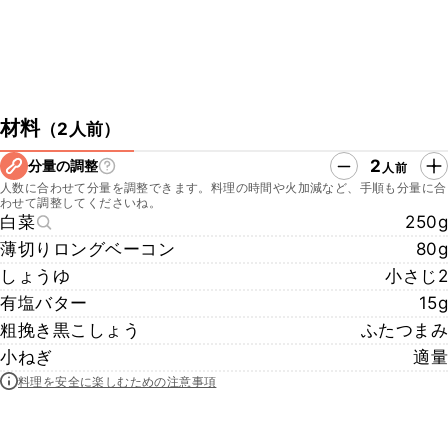
材料
（
2人前
）
2
分量の調整
人前
人数に合わせて分量を調整できます。料理の時間や火加減など、手順も分量に合
わせて調整してくださいね。
白菜
250g
薄切りロングベーコン
80g
しょうゆ
小さじ2
有塩バター
15g
粗挽き黒こしょう
ふたつまみ
小ねぎ
適量
料理を安全に楽しむための注意事項