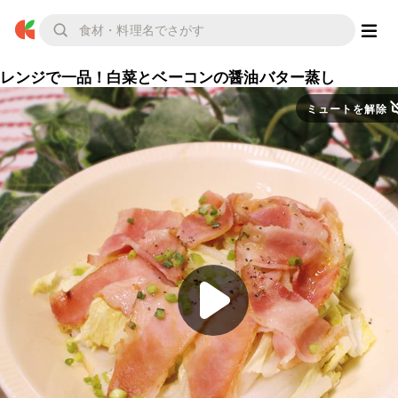
レンジで一品！白菜とベーコンの醤油バター蒸し
ミュートを解除