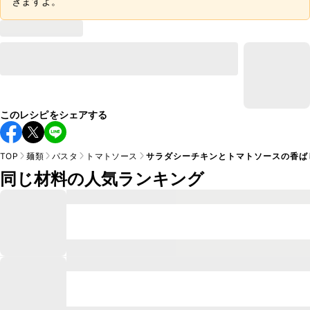
きますよ。
このレシピをシェアする
TOP
麺類
パスタ
トマトソース
サラダシーチキンとトマトソースの香ば
同じ材料の人気ランキング