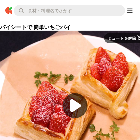
パイシートで 簡単いちごパイ
ミュートを解除