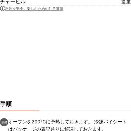
チャービル
適量
料理を安全に楽しむための注意事項
手順
オーブンを200℃に予熱しておきます。 冷凍パイシート
準備
はパッケージの表記通りに解凍しておきます。