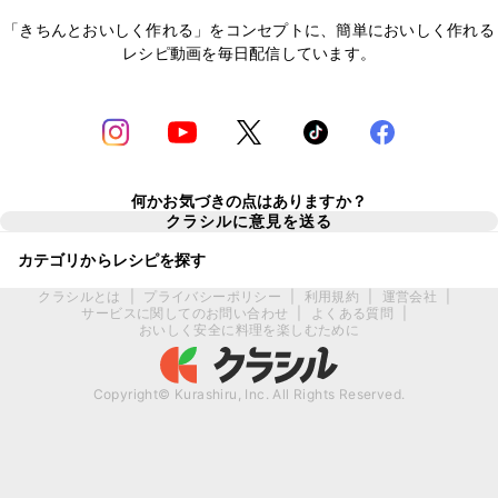
「きちんとおいしく作れる」をコンセプトに、簡単においしく作れる
レシピ動画を毎日配信しています。
何かお気づきの点はありますか？
クラシルに意見を送る
カテゴリからレシピを探す
クラシルとは
|
プライバシーポリシー
|
利用規約
|
運営会社
|
サービスに関してのお問い合わせ
|
よくある質問
|
おいしく安全に料理を楽しむために
Copyright© Kurashiru, Inc. All Rights Reserved.