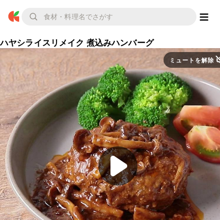
ハヤシライスリメイク 煮込みハンバーグ
ミュートを解除