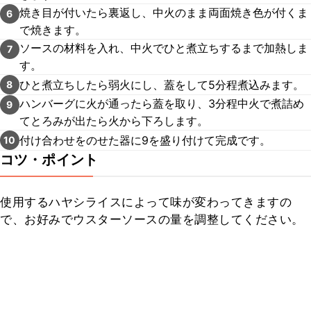
焼き目が付いたら裏返し、中火のまま両面焼き色が付くま
6
で焼きます。
ソースの材料を入れ、中火でひと煮立ちするまで加熱しま
7
す。
ひと煮立ちしたら弱火にし、蓋をして5分程煮込みます。
8
ハンバーグに火が通ったら蓋を取り、3分程中火で煮詰め
9
てとろみが出たら火から下ろします。
付け合わせをのせた器に9を盛り付けて完成です。
10
コツ・ポイント
使用するハヤシライスによって味が変わってきますの
で、お好みでウスターソースの量を調整してください。