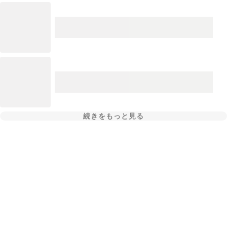
続きをもっと見る