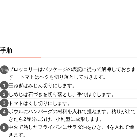
手順
ブロッコリーはパッケージの表記に従って解凍しておきま
準備
す。 トマトはヘタを切り落としておきます。
玉ねぎはみじん切りにします。
1
しめじは石づきを切り落とし、手でほぐします。
2
トマトはくし切りにします。
3
ボウルにハンバーグの材料を入れて捏ねます。粘りが出て
4
きたら2等分に分け、小判型に成形します。
中火で熱したフライパンにサラダ油をひき、4を入れて焼
5
きます。