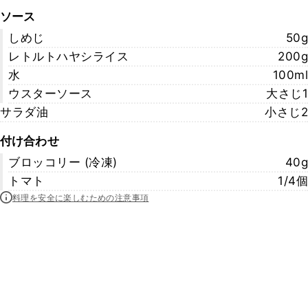
ソース
しめじ
50g
レトルトハヤシライス
200g
水
100ml
ウスターソース
大さじ1
サラダ油
小さじ2
付け合わせ
ブロッコリー (冷凍)
40g
トマト
1/4個
料理を安全に楽しむための注意事項