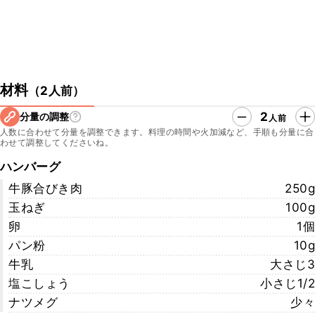
材料
（
2人前
）
2
分量の調整
人前
人数に合わせて分量を調整できます。料理の時間や火加減など、手順も分量に合
わせて調整してくださいね。
ハンバーグ
牛豚合びき肉
250g
玉ねぎ
100g
卵
1個
パン粉
10g
牛乳
大さじ3
塩こしょう
小さじ1/2
ナツメグ
少々