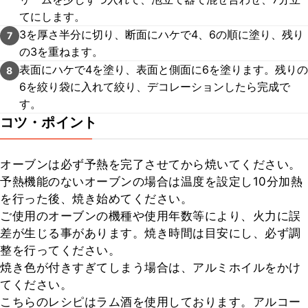
てにします。
3を厚さ半分に切り、断面にハケで4、6の順に塗り、残り
7
の3を重ねます。
表面にハケで4を塗り、表面と側面に6を塗ります。残りの
8
6を絞り袋に入れて絞り、デコレーションしたら完成で
す。
コツ・ポイント
オーブンは必ず予熱を完了させてから焼いてください。

予熱機能のないオーブンの場合は温度を設定し10分加熱
を行った後、焼き始めてください。

ご使用のオーブンの機種や使用年数等により、火力に誤
差が生じる事があります。焼き時間は目安にし、必ず調
整を行ってください。

焼き色が付きすぎてしまう場合は、アルミホイルをかけ
てください。

こちらのレシピはラム酒を使用しております。アルコー