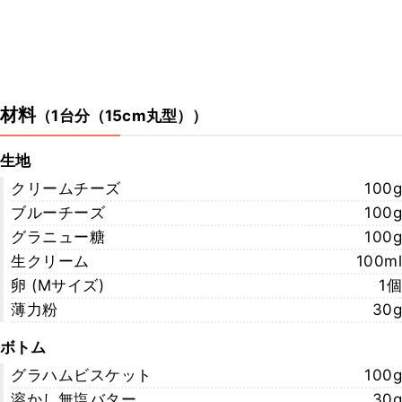
材料
（
1台分（15cm丸型）
）
生地
クリームチーズ
100g
ブルーチーズ
100g
グラニュー糖
100g
生クリーム
100ml
卵 (Mサイズ)
1個
薄力粉
30g
ボトム
グラハムビスケット
100g
溶かし無塩バター
30g