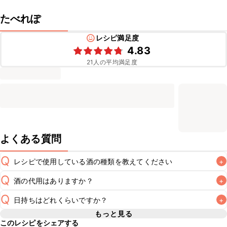
たべれぽ
レシピ満足度
4.83
21
人の平均満足度
よくある質問
Q
レシピで使用している酒の種類を教えてください
+
Q
酒の代用はありますか？
+
A
Q
日持ちはどれくらいですか？
+
A
もっと見る
このレシピをシェアする
保存期間は冷蔵で翌日中が目安です。なるべくお早めにお召