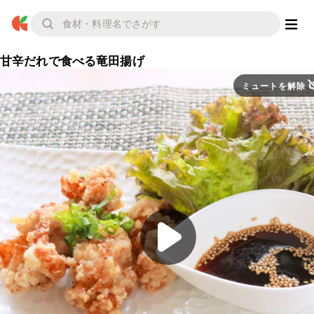
甘辛だれで食べる竜田揚げ
ミュートを解除