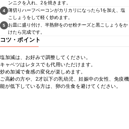
ンニクを入れ、2を焼きます。
薄切りハーフベーコンがカリカリになったら1を加え、塩
4
こしょうをして軽く炒めます。
お皿に盛り付け、半熟卵をのせ粉チーズと黒こしょうをか
5
けたら完成です。
コツ・ポイント
塩加減は、お好みで調整してください。

キャベツはレタスでも代用いただけます。

炒め加減で食感の変化が楽しめます。

ご高齢の方や、2才以下の乳幼児、妊娠中の女性、免疫機
能が低下している方は、卵の生食を避けてください。