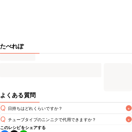
たべれぽ
よくある質問
Q
日持ちはどれくらいですか？
+
Q
チューブタイプのニンニクで代用できますか？
+
保存期間は冷蔵で翌日中が目安です。なるべくお早めにお召
このレシピをシェアする
し上がりください。
