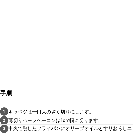
手順
キャベツは一口大のざく切りにします。
1
薄切りハーフベーコンは1cm幅に切ります。
2
中火で熱したフライパンにオリーブオイルとすりおろしニ
3