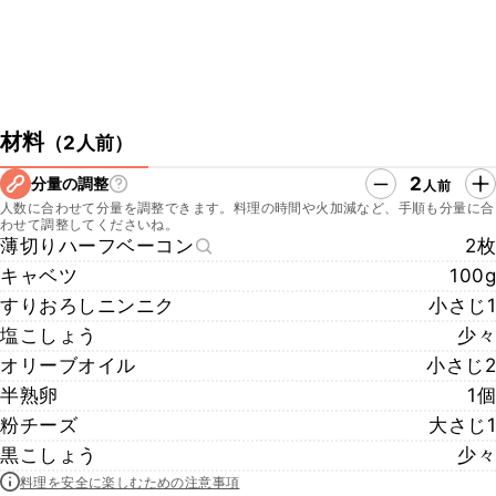
材料
（
2人前
）
2
分量の調整
人前
人数に合わせて分量を調整できます。料理の時間や火加減など、手順も分量に合
わせて調整してくださいね。
薄切りハーフベーコン
2枚
キャベツ
100g
すりおろしニンニク
小さじ1
塩こしょう
少々
オリーブオイル
小さじ2
半熟卵
1個
粉チーズ
大さじ1
黒こしょう
少々
料理を安全に楽しむための注意事項