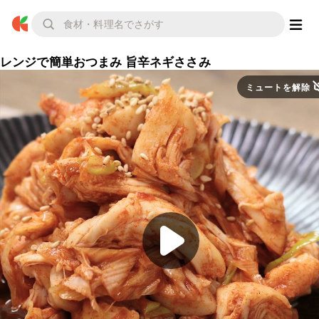
レンジで簡単おつまみ 旨辛ネギささみ
ミュートを解除