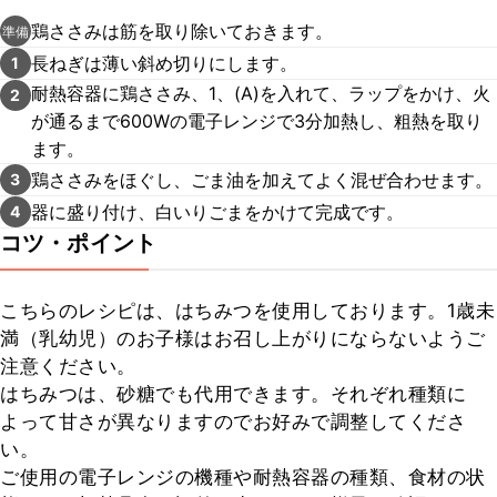
鶏ささみは筋を取り除いておきます。
準備
長ねぎは薄い斜め切りにします。
1
耐熱容器に鶏ささみ、1、(A)を入れて、ラップをかけ、火
2
が通るまで600Wの電子レンジで3分加熱し、粗熱を取り
ます。
鶏ささみをほぐし、ごま油を加えてよく混ぜ合わせます。
3
器に盛り付け、白いりごまをかけて完成です。
4
コツ・ポイント
こちらのレシピは、はちみつを使用しております。1歳未
満（乳幼児）のお子様はお召し上がりにならないようご
注意ください。

はちみつは、砂糖でも代用できます。それぞれ種類に
よって甘さが異なりますのでお好みで調整してくださ
い。

ご使用の電子レンジの機種や耐熱容器の種類、食材の状