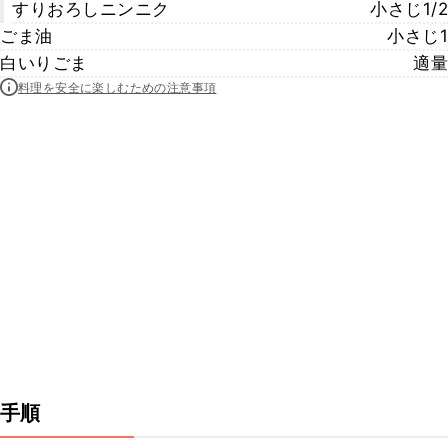
すりおろしニンニク
小さじ1/2
ごま油
小さじ1
白いりごま
適量
料理を安全に楽しむための注意事項
手順