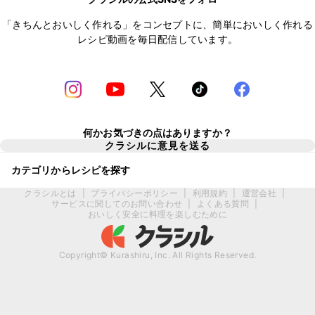
「きちんとおいしく作れる」をコンセプトに、簡単においしく作れる
レシピ動画を毎日配信しています。
何かお気づきの点はありますか？
クラシルに意見を送る
カテゴリからレシピを探す
クラシルとは
|
プライバシーポリシー
|
利用規約
|
運営会社
|
サービスに関してのお問い合わせ
|
よくある質問
|
おいしく安全に料理を楽しむために
Copyright© Kurashiru, Inc. All Rights Reserved.