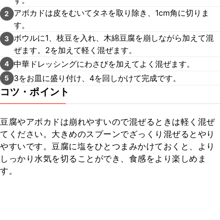
す。
アボカドは皮をむいてタネを取り除き、1cm角に切りま
2
す。
ボウルに1、枝豆を入れ、木綿豆腐を崩しながら加えて混
3
ぜます。2を加えて軽く混ぜます。
中華ドレッシングにわさびを加えてよく混ぜます。
4
3をお皿に盛り付け、4を回しかけて完成です。
5
コツ・ポイント
豆腐やアボカドは崩れやすいので混ぜるときは軽く混ぜ
てください。大きめのスプーンでざっくり混ぜるとやり
やすいです。豆腐に塩をひとつまみかけておくと、より
しっかり水気を切ることができ、食感をより楽しめま
す。