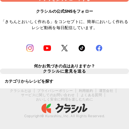
クラシルの公式SNSをフォロー
「きちんとおいしく作れる」をコンセプトに、簡単においしく作れる
レシピ動画を毎日配信しています。
何かお気づきの点はありますか？
クラシルに意見を送る
カテゴリからレシピを探す
クラシルとは
|
プライバシーポリシー
|
利用規約
|
運営会社
|
サービスに関してのお問い合わせ
|
よくある質問
|
おいしく安全に料理を楽しむために
Copyright© Kurashiru, Inc. All Rights Reserved.