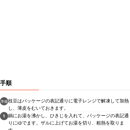
手順
枝豆はパッケージの表記通りに電子レンジで解凍して加熱
準備
し、薄皮をむいておきます。
鍋にお湯を沸かし、ひきじを入れて、パッケージの表記通
1
りにゆでます。ザルに上げてお湯を切り、粗熱を取りま