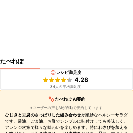
たべれぽ
レシピ満足度
4.28
34
人の平均満足度
たべれぽ AI要約
※ユーザーの声をAIが自動で要約しています
ひじきと豆腐のさっぱりした組み合わせ
が絶妙なヘルシーサラダ
です。醤油、ごま油、お酢でシンプルに味付けしても美味しく、
アレンジ次第で様々な味わいを楽しめます。特に
わさびを加える