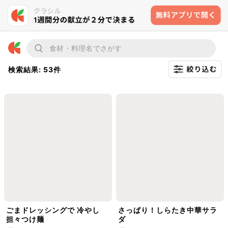
検索結果: 53件
ごまドレッシングで 冷やし
さっぱり！しらたき中華サラ
担々つけ麺
ダ