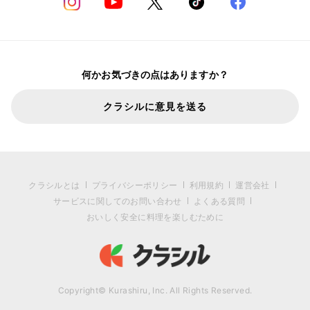
何かお気づきの点はありますか？
クラシルに意見を送る
クラシルとは
プライバシーポリシー
利用規約
運営会社
サービスに関してのお問い合わせ
よくある質問
おいしく安全に料理を楽しむために
Copyright© Kurashiru, Inc. All Rights Reserved.