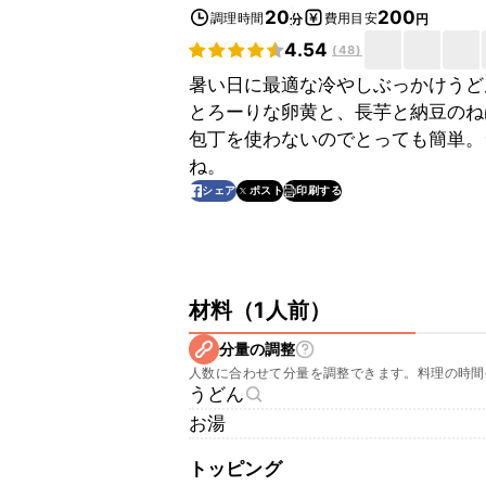
20
200
調理時間
費用目安
分
円
4.54
(
48
)
暑い日に最適な冷やしぶっかけうど
とろーりな卵黄と、長芋と納豆のね
包丁を使わないのでとっても簡単。
ね。
印刷する
シェア
ポスト
材料
（
1人前
）
分量の調整
人数に合わせて分量を調整できます。料理の時間
うどん
お湯
トッピング