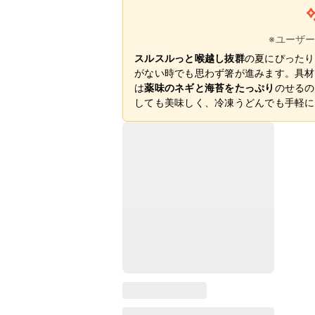
※ユーザ
スルスルっと喉越し抜群
の夏にぴったり
がない時でも思わず箸が進みます。具材
は
薬味のネギと海苔をたっぷり
のせるの
しても美味しく、冷凍うどんでも手軽に