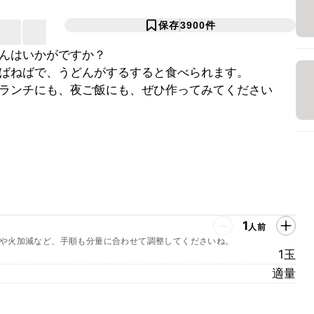
保存
3900
件
んはいかがですか？
ばねばで、うどんがするすると食べられます。
ランチにも、夜ご飯にも、ぜひ作ってみてください
1
人前
や火加減など、手順も分量に合わせて調整してくださいね。
1玉
適量