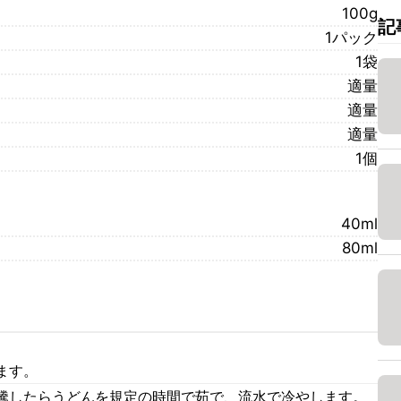
100g
記
1パック
1袋
適量
適量
適量
1個
40ml
80ml
ます。
騰したらうどんを規定の時間で茹で、流水で冷やします。