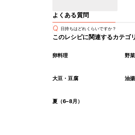
よくある質問
Q
日持ちはどれくらいですか？
このレシピに関連するカテゴ
こちらのレシピは出来たてをお召し上
A
※日持ちは目安です。
こちら
卵料理
野
大豆・豆腐
油
夏（6–8月）