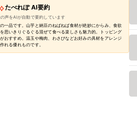
たべれぽ AI要約
ーの声をAIが自動で要約しています
の一品です。山芋と納豆のねばねば食材が絶妙にからみ、食欲
を思いきりぐるぐる混ぜて食べる楽しさも魅力的。トッピング
がおすすめ。温玉や梅肉、わさびなどお好みの具材をアレンジ
作れる優れものです。