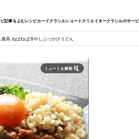
シピ
記事をよむ
レシピカード
クラシルショート
クリエイター
クラシルのサー
し最高 ねばねば冷やしぶっかけうどん
ミュートを解除