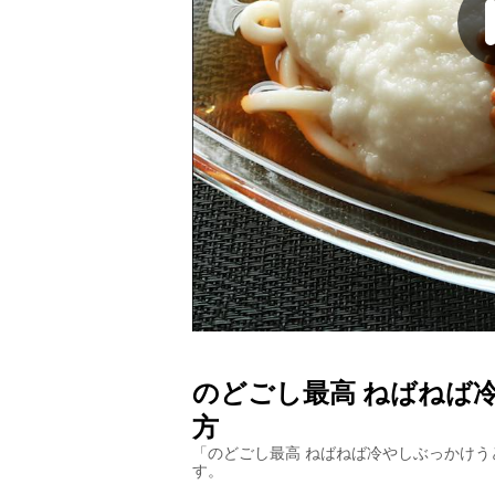
のどごし最高 ねばねば
方
「
のどごし最高 ねばねば冷やしぶっかけう
す。