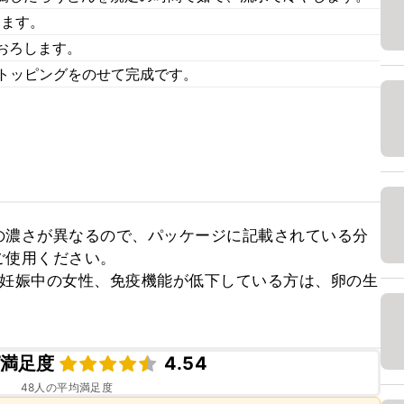
します。
おろします。
、トッピングをのせて完成です。
の濃さが異なるので、パッケージに記載されている分
使用ください。

、妊娠中の女性、免疫機能が低下している方は、卵の生
満足度
4.54
48
人の平均満足度