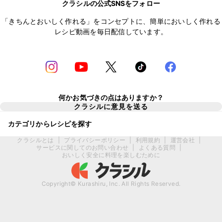
クラシルの公式SNSをフォロー
「きちんとおいしく作れる」をコンセプトに、簡単においしく作れる
レシピ動画を毎日配信しています。
何かお気づきの点はありますか？
クラシルに意見を送る
カテゴリからレシピを探す
クラシルとは
|
プライバシーポリシー
|
利用規約
|
運営会社
|
サービスに関してのお問い合わせ
|
よくある質問
|
おいしく安全に料理を楽しむために
Copyright© Kurashiru, Inc. All Rights Reserved.