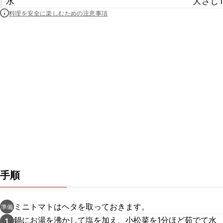
水
大さじ1
料理を安全に楽しむための注意事項
手順
ミニトマトはヘタを取っておきます。
準備
鍋にお湯を沸かして塩を加え、小松菜を1分ほど茹でて水
1