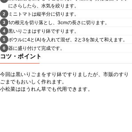
にさらしたら、水気を絞ります。
ミニトマトは縦半分に切ります。
2
1の根元を切り落とし、3cmの長さに切ります。
3
黒いりごまはすり鉢ですります。
4
ボウルに4と(A)を入れて混ぜ、2と3を加えて和えます。
5
器に盛り付けて完成です。
6
コツ・ポイント
今回は黒いりごまをすり鉢ですりましたが、市販のすり
ごまでもおいしく作れます。

小松菜はほうれん草でも代用できます。