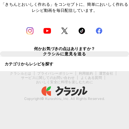
「きちんとおいしく作れる」をコンセプトに、簡単においしく作れる
レシピ動画を毎日配信しています。
何かお気づきの点はありますか？
クラシルに意見を送る
カテゴリからレシピを探す
クラシルとは
|
プライバシーポリシー
|
利用規約
|
運営会社
|
サービスに関してのお問い合わせ
|
よくある質問
|
おいしく安全に料理を楽しむために
Copyright© Kurashiru, Inc. All Rights Reserved.