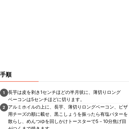
手順
長芋は皮を剥き1センチほどの半月状に、薄切りロング
1
ベーコンは5センチほどに切ります。
アルミホイルの上に、長芋、薄切りロングベーコン、ピザ
2
用チーズの順に載せ、黒こしょうを振ったら有塩バターを
散らし、めんつゆを回しかけトースターで5－10分焦げ目
がつくまで焼きます。