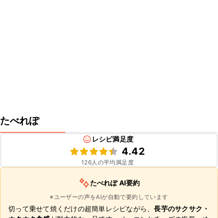
たべれぽ
レシピ満足度
4.42
126
人の平均満足度
たべれぽ AI要約
※ユーザーの声をAIが自動で要約しています
切って乗せて焼くだけの超簡単レシピながら、
長芋のサクサク・