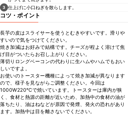
仕上げに小口ねぎを散らします。
3
コツ・ポイント
長芋の皮はスライサーを使うとむきやすいです。滑りや
すいので気をつけてください。

焼き加減はお好みで結構です。チーズが程よく溶けて焦
げ目がついたらお召し上がりください。

薄切りロングベーコンの代わりに生ハムやハムでもおい
しいですよ。

お使いのトースター機種によって焼き加減が異なります
ので、様子を見ながらご調整ください。今回は
1000W220℃で焼いています。トースターは庫内が狭
く、食材と熱源の距離が近いため、加熱中の食材の油が
落ちたり、油はねなどが原因で発煙、発火の恐れがあり
ます。加熱中は目を離さないでください。