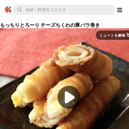
もっちりとろーり チーズちくわの豚バラ巻き
ミュートを解除