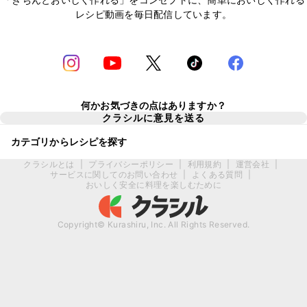
レシピ動画を毎日配信しています。
何かお気づきの点はありますか？
クラシルに意見を送る
カテゴリからレシピを探す
クラシルとは
|
プライバシーポリシー
|
利用規約
|
運営会社
|
サービスに関してのお問い合わせ
|
よくある質問
|
おいしく安全に料理を楽しむために
Copyright© Kurashiru, Inc. All Rights Reserved.