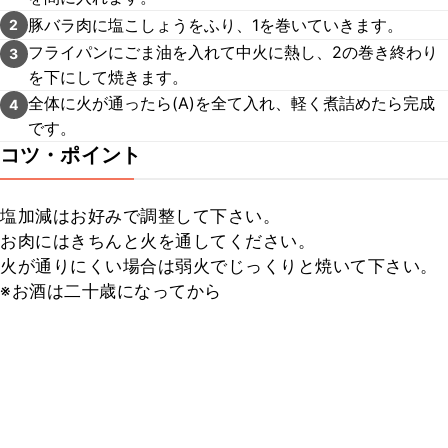
豚バラ肉に塩こしょうをふり、1を巻いていきます。
2
フライパンにごま油を入れて中火に熱し、2の巻き終わり
3
を下にして焼きます。
全体に火が通ったら(A)を全て入れ、軽く煮詰めたら完成
4
です。
コツ・ポイント
塩加減はお好みで調整して下さい。

お肉にはきちんと火を通してください。

火が通りにくい場合は弱火でじっくりと焼いて下さい。

※お酒は二十歳になってから