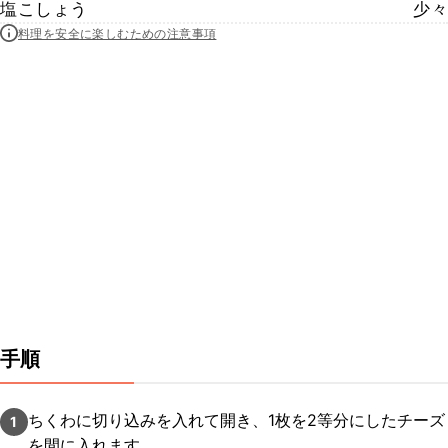
塩こしょう
少々
料理を安全に楽しむための注意事項
手順
ちくわに切り込みを入れて開き、1枚を2等分にしたチーズ
1
を間に入れます。