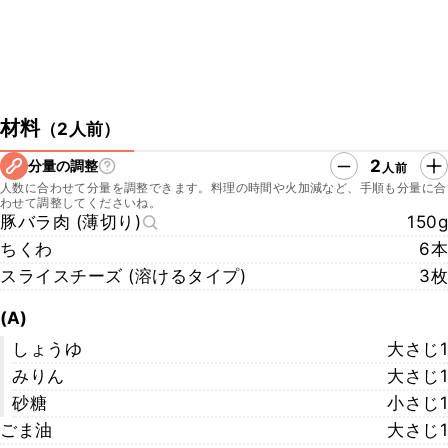
材料
（
2人前
）
2
分量の調整
人前
人数に合わせて分量を調整できます。料理の時間や火加減など、手順も分量に合
わせて調整してくださいね。
豚バラ肉 (薄切り)
150g
ちくわ
6本
スライスチーズ (溶けるタイプ)
3枚
(A)
しょうゆ
大さじ1
みりん
大さじ1
砂糖
小さじ1
ごま油
大さじ1