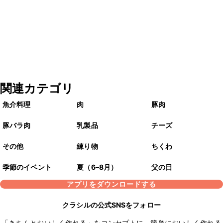
関連カテゴリ
魚介料理
肉
豚肉
豚バラ肉
乳製品
チーズ
その他
練り物
ちくわ
季節のイベント
夏（6–8月）
父の日
アプリをダウンロードする
クラシルの公式SNSをフォロー
「きちんとおいしく作れる」をコンセプトに、簡単においしく作れる