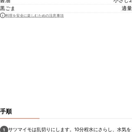
醤油
小さじ2
黒ごま
適量
料理を安全に楽しむための注意事項
手順
サツマイモは乱切りにします。10分程水にさらし、水気を
1