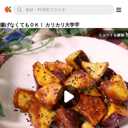
揚げなくてもＯＫ！ カリカリ大学芋
ミュートを解除