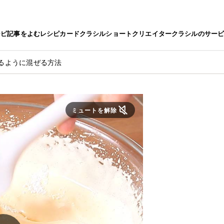
シピ
記事をよむ
レシピカード
クラシルショート
クリエイター
クラシルのサー
るように混ぜる方法
ミュートを解除