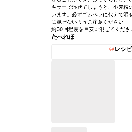
キサーで混ぜてしまうと、小麦粉
います。必ずゴムベラに代えて混
に混ぜないようご注意ください。

約30回程度を目安に混ぜてくださ
たべれぽ
レシ