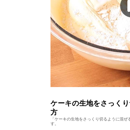
ケーキの生地をさっくり
方
「
ケーキの生地をさっくり切るように混ぜ
す。