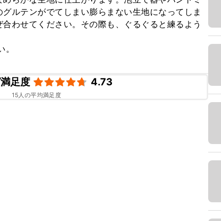
のグルテンがでてしまい膨らまない生地になってしま
ぜ合わせてください。その際も、ぐるぐると練るよう
い。
ピ満足度
4.73
15
人の平均満足度