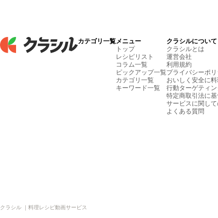
カテゴリ一覧
メニュー
クラシルについて
トップ
クラシルとは
レシピリスト
運営会社
コラム一覧
利用規約
ピックアップ一覧
プライバシーポリ
カテゴリ一覧
おいしく安全に料
キーワード一覧
行動ターゲティン
特定商取引法に基
サービスに関して
よくある質問
クラシル ｜料理レシピ動画サービス