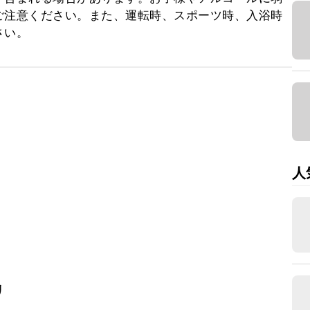
ご注意ください。また、運転時、スポーツ時、入浴時
さい。
人
リ