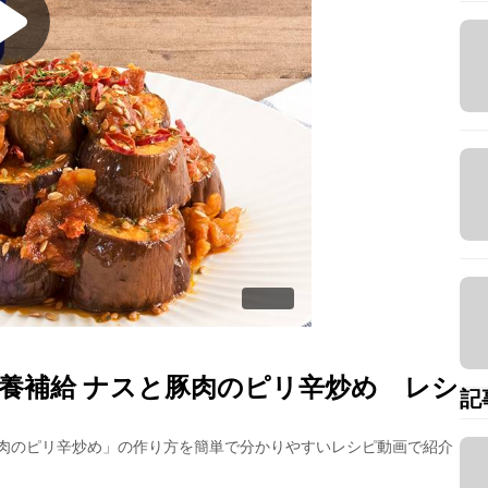
養補給 ナスと豚肉のピリ辛炒め
レシ
記
肉のピリ辛炒め
」の作り方を簡単で分かりやすいレシピ動画で紹介