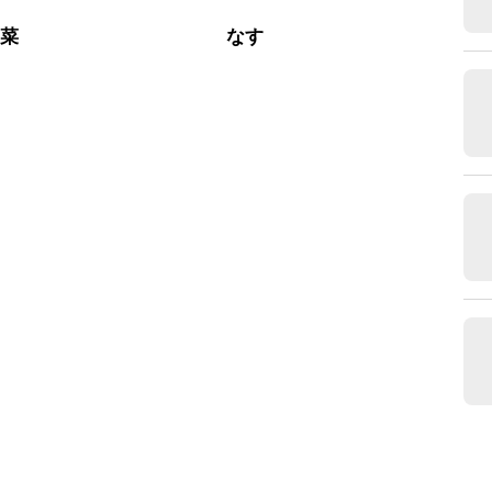
野菜
なす