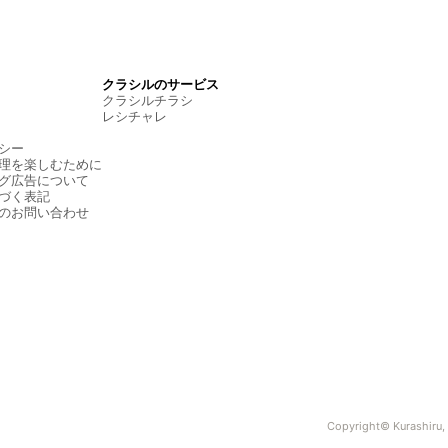
クラシルのサービス
クラシルチラシ
レシチャレ
シー
理を楽しむために
グ広告について
づく表記
のお問い合わせ
Copyright© Kurashiru, I