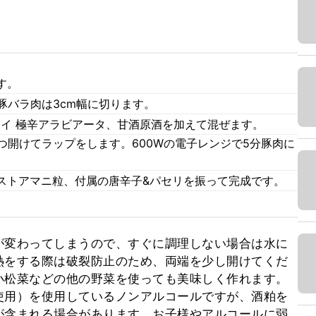
す。
豚バラ肉は3cm幅に切ります。
マイ 極辛アラビアータ、甘酒原酒を加えて混ぜます。
つ開けてラップをします。600Wの電子レンジで5分豚肉に
ストアマニ粒、付属の唐辛子&パセリを振って完成です。
が変わってしまうので、すぐに調理しない場合は水に
熱をする際は破裂防止のため、両端を少し開けてくだ
小松菜などの他の野菜を使っても美味しく作れます。
使用）を使用しているノンアルコールですが、酒粕を
が含まれる場合があります。お子様やアルコールに弱