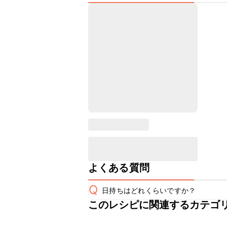
よくある質問
Q
日持ちはどれくらいですか？
このレシピに関連するカテゴ
保存期間は冷蔵で当日中が目安です。
A