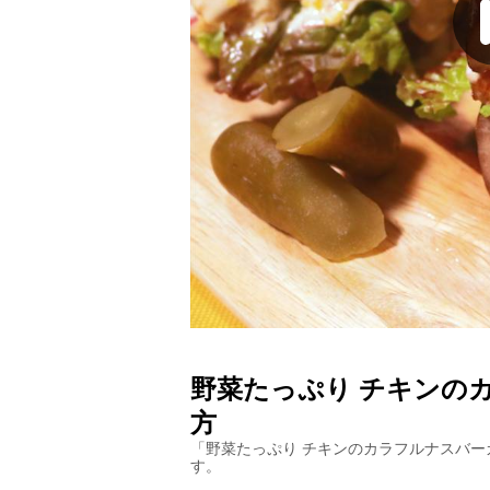
野菜たっぷり チキンの
方
「
野菜たっぷり チキンのカラフルナスバー
す。