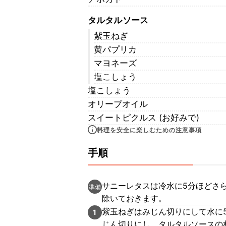
タルタルソース
紫玉ねぎ
黄パプリカ
マヨネーズ
塩こしょう
塩こしょう
オリーブオイル
スイートピクルス (お好みで)
料理を安全に楽しむための注意事項
手順
サニーレタスは冷水に5分ほどさ
準備
除いておきます。
紫玉ねぎはみじん切りにして水に
1
じん切りにし、タルタルソースの