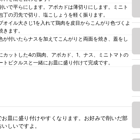
削いで平らにします。アボカドは薄切りにします。ミニト
包丁の刃先で切り、塩こしょうを軽く振ります。
ブオイル大さじ1を入れて鶏肉を皮目からこんがり色づくよ
焼きます。
色が付いたらナスを加えてこんがりと両面を焼き、蓋をし
にカットした4の鶏肉、アボカド、1、ナス、ミニトマトの
ートピクルスと一緒にお皿に盛り付けて完成です。
でお皿に盛り付けやすくなります。お好みで削いだ部
おいしいですよ。