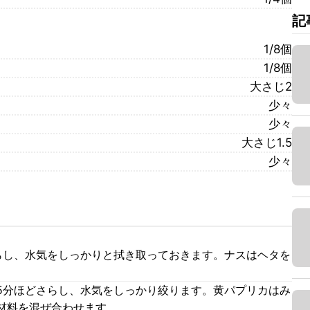
記
1/8個
1/8個
大さじ2
少々
少々
大さじ1.5
少々
らし、水気をしっかりと拭き取っておきます。ナスはヘタを
5分ほどさらし、水気をしっかり絞ります。黄パプリカはみ
材料を混ぜ合わせます。