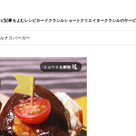
シピ
記事をよむ
レシピカード
クラシルショート
クリエイター
クラシルのサー
フルナスバーガー
ミュートを解除