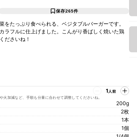
保存
265
件
菜をたっぷり食べられる、ベジタブルバーガーです。
カラフルに仕上げました。こんがり香ばしく焼いた鶏
くださいね！
1
人前
や火加減など、手順も分量に合わせて調整してくださいね。
200g
2枚
1本
1個
1/4個