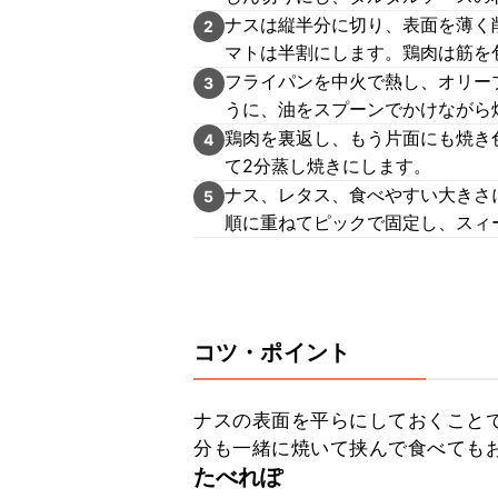
ナスは縦半分に切り、表面を薄く
2
マトは半割にします。鶏肉は筋を
フライパンを中火で熱し、オリー
3
うに、油をスプーンでかけながら
鶏肉を裏返し、もう片面にも焼き
4
て2分蒸し焼きにします。
ナス、レタス、食べやすい大きさ
5
順に重ねてピックで固定し、スィ
コツ・ポイント
ナスの表面を平らにしておくこと
分も一緒に焼いて挟んで食べても
たべれぽ