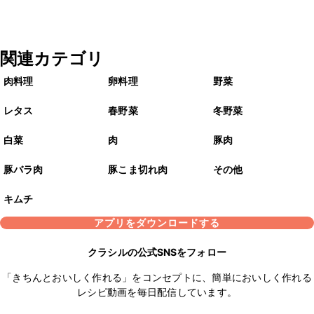
関連カテゴリ
肉料理
卵料理
野菜
レタス
春野菜
冬野菜
白菜
肉
豚肉
豚バラ肉
豚こま切れ肉
その他
キムチ
アプリをダウンロードする
クラシルの公式SNSをフォロー
「きちんとおいしく作れる」をコンセプトに、簡単においしく作れる
レシピ動画を毎日配信しています。