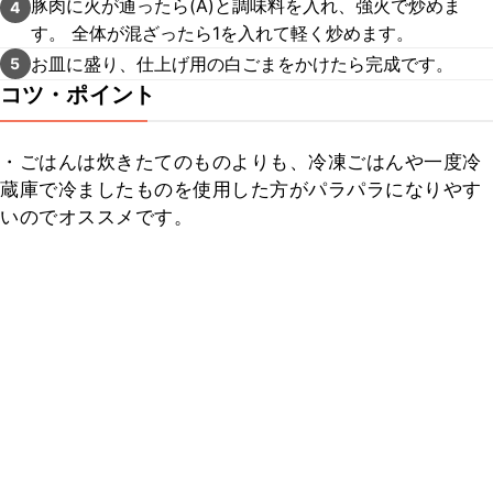
豚肉に火が通ったら(A)と調味料を入れ、強火で炒めま
4
す。 全体が混ざったら1を入れて軽く炒めます。
お皿に盛り、仕上げ用の白ごまをかけたら完成です。
5
コツ・ポイント
・ごはんは炊きたてのものよりも、冷凍ごはんや一度冷
蔵庫で冷ましたものを使用した方がパラパラになりやす
いのでオススメです。