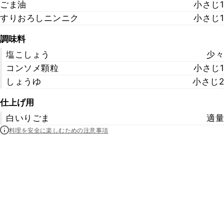
ごま油
小さじ1
すりおろしニンニク
小さじ1
調味料
塩こしょう
少々
コンソメ顆粒
小さじ1
しょうゆ
小さじ2
仕上げ用
白いりごま
適量
料理を安全に楽しむための注意事項