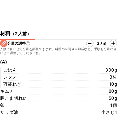
材料
（
2人前
）
2
分量の調整
人前
人数に合わせて分量を調整できます。料理の時間や火加減など、手順も分量に合
わせて調整してくださいね。
(A)
ごはん
300g
レタス
3枚
万能ねぎ
10g
キムチ
80g
豚こま切れ肉
50g
卵
1個
サラダ油
小さじ1