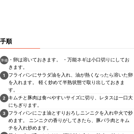
手順
・卵は溶いておきます。 ・万能ネギは小口切りにしてお
準備
きます。
フライパンにサラダ油を入れ、油が熱くなったら溶いた卵
1
を入れます。 軽く炒めて半熟状態で取り出しておきま
す。
キムチと豚肉は食べやすいサイズに切り、レタスは一口大
2
にちぎります。
フライパンにごま油とすりおろしニンニクを入れ中火で炒
3
めます。 ニンニクの香りがしてきたら、豚バラ肉とキム
チを入れ炒めます。