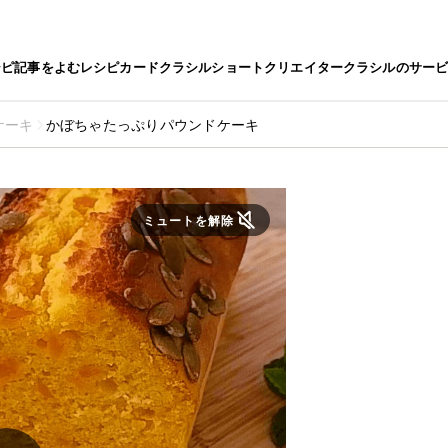
シピ
記事をよむ
レシピカード
クラシルショート
クリエイター
クラシルのサー
ケーキ
かぼちゃたっぷりパウンドケーキ
ミュートを解除