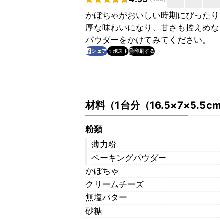
かぼちゃがおいしい時期にぴったり
厚な味わいになり、甘さも控えめな
パウダーをかけてみてください。
印刷する
シェア
ポスト
材料
（
1台分（16.5×7×5.
粉類
薄力粉
ベーキングパウダー
かぼちゃ
クリームチーズ
無塩バター
砂糖