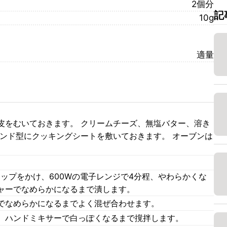
2個分
記
10g
適量
皮をむいておきます。 クリームチーズ、無塩バター、溶き
ウンド型にクッキングシートを敷いておきます。 オーブンは
ップをかけ、600Wの電子レンジで4分程、やわらかくな
ャーでなめらかになるまで潰します。
でなめらかになるまでよく混ぜ合わせます。
、ハンドミキサーで白っぽくなるまで撹拌します。