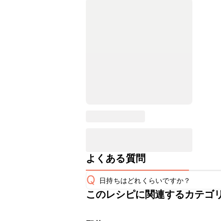
よくある質問
Q
日持ちはどれくらいですか？
このレシピに関連するカテゴ
保存期間は冷蔵で翌日中が目安です。
A