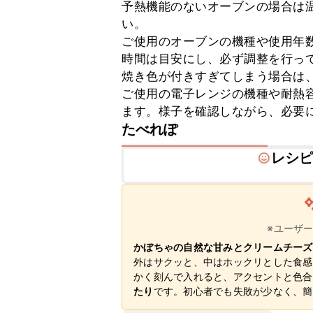
予熱機能のないオーブンの場合は温
い。

ご使用のオーブンの機種や使用年
時間は目安にし、必ず調整を行って
焼き色が付きすぎてしまう場合は、
ご使用の電子レンジの機種や耐熱
ます。様子を確認しながら、必要
たべれぽ
レシ
※ユーザ
かぼちゃの自然な甘みとクリームチーズ
外はサクッと、中はホックリとした食感
かく刻んで入れると、アクセントと色合
たり
です。初心者でも失敗が少なく、簡