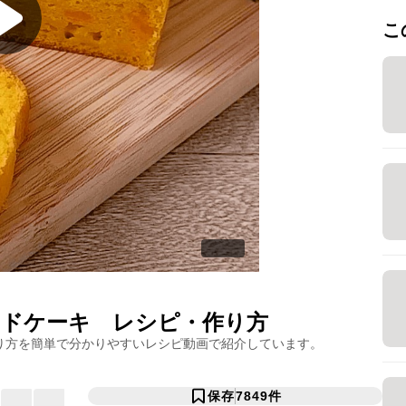
こ
ンドケーキ
レシピ・作り方
り方を簡単で分かりやすいレシピ動画で紹介しています。
保存
7849
件