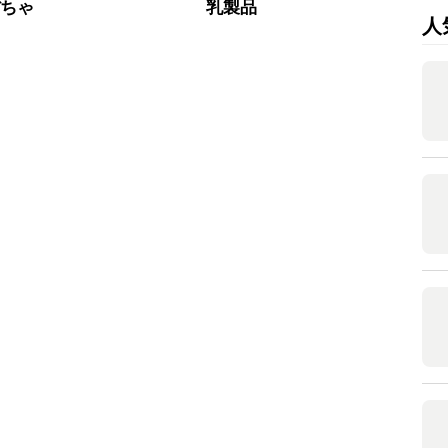
ぼちゃ
乳製品
人