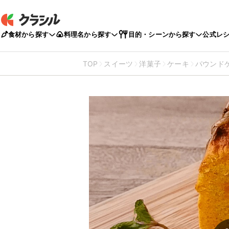
食材から探す
料理名から探す
目的・シーンから探す
公式レ
TOP
スイーツ
洋菓子
ケーキ
パウンド