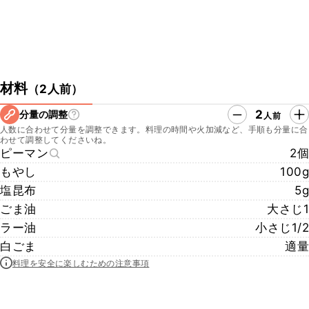
材料
（
2人前
）
2
分量の調整
人前
人数に合わせて分量を調整できます。料理の時間や火加減など、手順も分量に合
わせて調整してくださいね。
ピーマン
2個
もやし
100g
塩昆布
5g
ごま油
大さじ1
ラー油
小さじ1/2
白ごま
適量
料理を安全に楽しむための注意事項