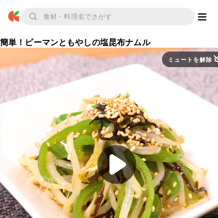
簡単！ピーマンともやしの塩昆布ナムル
ミュートを解除