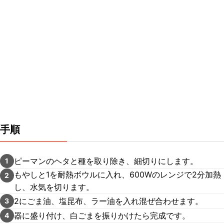
手順
ピーマンのヘタと種を取り除き、細切りにします。
1
もやしと1を耐熱ボウルに入れ、600Wのレンジで2分加熱
2
し、水気を切ります。
2にごま油、塩昆布、ラー油を入れ混ぜ合わせます。
3
器に盛り付け、白ごまを振りかけたら完成です。
4