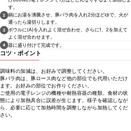
す。
鍋にお湯を沸騰させ、豚バラ肉を入れ2分ほどゆで、火が
2
通ったら湯切りします。
ボウルに(A)を入れよく混ぜ合わせ、さらに1、2を加えて
3
よく混ぜ合わせます。
器に盛り付けて完成です。
4
コツ・ポイント
調味料の加減は、お好みで調整してください。

豚バラ肉は、豚ロース肉など他の部位でも代用いただけ
ます。お好みの部位でお作りください。

ご使用の電子レンジの機種や耐熱容器の種類、食材の状
態により加熱具合に誤差が生じます。様子を確認しなが
ら、必要に応じて加熱時間を調整しながら加熱してくだ
さい。