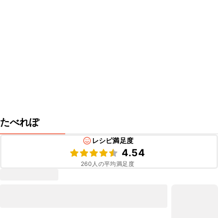
たべれぽ
レシピ満足度
4.54
260
人の平均満足度