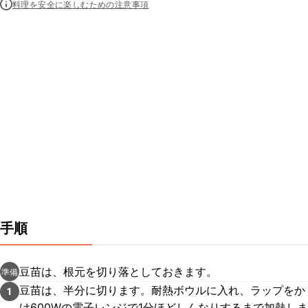
料理を安全に楽しむための注意事項
手順
豆苗は、根元を切り落としておきます。
準備
豆苗は、半分に切ります。耐熱ボウルに入れ、ラップをか
1
け600Wの電子レンジで1分ほどしんなりするまで加熱しま