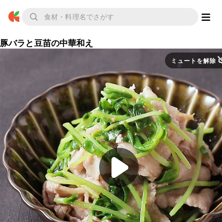
豚バラと豆苗の中華和え
ミュートを解除