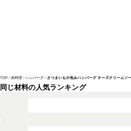
※日持ちは目安です。
こちら
の注意事項をご確認の上、正し
TOP
肉料理
ハンバーグ
さつまいもの包みハンバーグ チーズクリームソ
同じ材料の人気ランキング