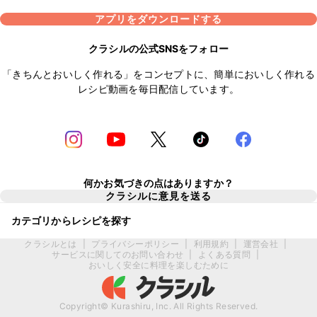
アプリをダウンロードする
クラシルの公式SNSをフォロー
「きちんとおいしく作れる」をコンセプトに、簡単においしく作れる
レシピ動画を毎日配信しています。
何かお気づきの点はありますか？
クラシルに意見を送る
カテゴリからレシピを探す
クラシルとは
|
プライバシーポリシー
|
利用規約
|
運営会社
|
サービスに関してのお問い合わせ
|
よくある質問
|
おいしく安全に料理を楽しむために
Copyright© Kurashiru, Inc. All Rights Reserved.