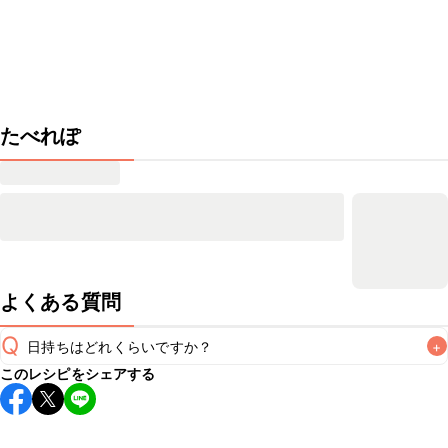
たべれぽ
よくある質問
Q
日持ちはどれくらいですか？
+
このレシピをシェアする
保存期間は冷蔵で翌日中が目安です。なるべくお早めにお召
し上がりください。

A