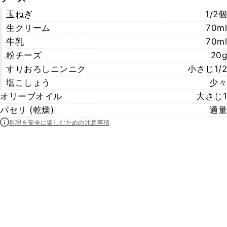
玉ねぎ
1/2個
生クリーム
70ml
牛乳
70ml
粉チーズ
20g
すりおろしニンニク
小さじ1/2
塩こしょう
少々
オリーブオイル
大さじ1
パセリ (乾燥)
適量
料理を安全に楽しむための注意事項