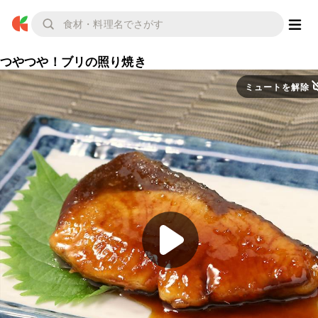
つやつや！ブリの照り焼き
ミュートを解除