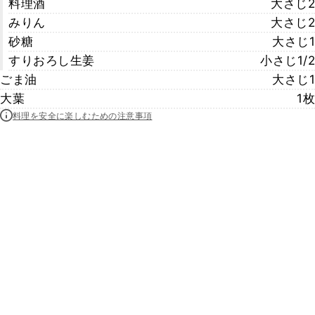
料理酒
大さじ2
みりん
大さじ2
砂糖
大さじ1
すりおろし生姜
小さじ1/2
ごま油
大さじ1
大葉
1枚
料理を安全に楽しむための注意事項