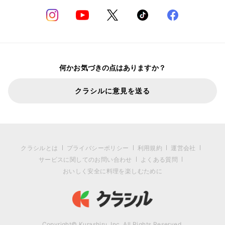
何かお気づきの点はありますか？
クラシルに意見を送る
クラシルとは
プライバシーポリシー
利用規約
運営会社
サービスに関してのお問い合わせ
よくある質問
おいしく安全に料理を楽しむために
Copyright© Kurashiru, Inc. All Rights Reserved.