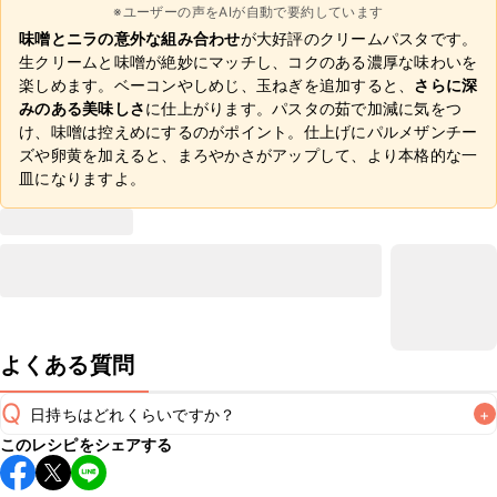
※ユーザーの声をAIが自動で要約しています
味噌とニラの意外な組み合わせ
が大好評のクリームパスタです。
生クリームと味噌が絶妙にマッチし、コクのある濃厚な味わいを
楽しめます。ベーコンやしめじ、玉ねぎを追加すると、
さらに深
みのある美味しさ
に仕上がります。パスタの茹で加減に気をつ
け、味噌は控えめにするのがポイント。仕上げにパルメザンチー
ズや卵黄を加えると、まろやかさがアップして、より本格的な一
皿になりますよ。
よくある質問
Q
日持ちはどれくらいですか？
+
このレシピをシェアする
こちらのレシピは出来たてをお召し上がりいただくことをお
すすめします。
