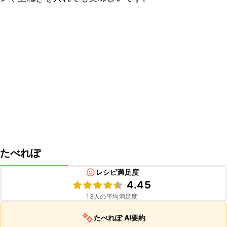
たべれぽ
レシピ満足度
4.45
13
人の平均満足度
たべれぽ AI要約