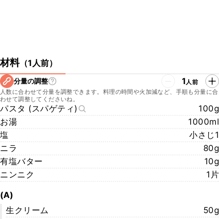
材料
（
1人前
）
1
分量の調整
人前
人数に合わせて分量を調整できます。料理の時間や火加減など、手順も分量に合
わせて調整してくださいね。
パスタ (スパゲティ)
100g
お湯
1000ml
塩
小さじ1
ニラ
80g
有塩バター
10g
ニンニク
1片
(A)
生クリーム
50g