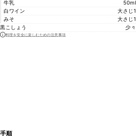
牛乳
50ml
白ワイン
大さじ1
みそ
大さじ1
黒こしょう
少々
料理を安全に楽しむための注意事項
手順