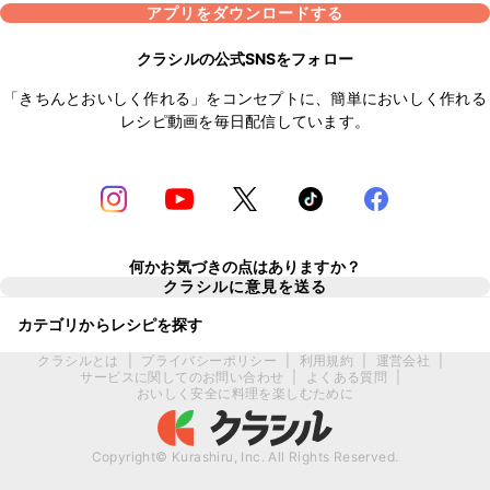
アプリをダウンロードする
クラシルの公式SNSをフォロー
「きちんとおいしく作れる」をコンセプトに、簡単においしく作れる
レシピ動画を毎日配信しています。
何かお気づきの点はありますか？
クラシルに意見を送る
カテゴリからレシピを探す
クラシルとは
|
プライバシーポリシー
|
利用規約
|
運営会社
|
サービスに関してのお問い合わせ
|
よくある質問
|
おいしく安全に料理を楽しむために
Copyright© Kurashiru, Inc. All Rights Reserved.