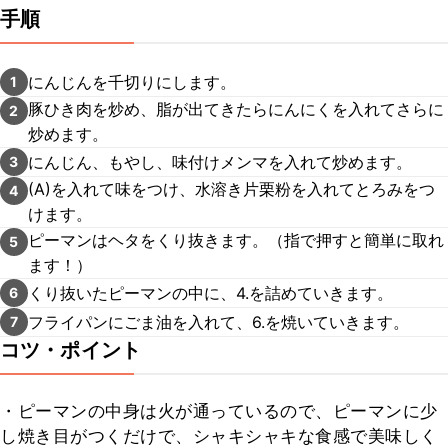
手順
にんじんを千切りにします。
1
豚ひき肉を炒め、脂が出てきたらにんにくを入れてさらに
2
炒めます。
にんじん、もやし、味付けメンマを入れて炒めます。
3
(A)を入れて味をつけ、水溶き片栗粉を入れてとろみをつ
4
けます。
ピーマンはヘタをくり抜きます。（指で押すと簡単に取れ
5
ます！）
くり抜いたピーマンの中に、4.を詰めていきます。
6
フライパンにごま油を入れて、6.を焼いていきます。
7
コツ・ポイント
・ピーマンの中身は火が通っているので、ピーマンに少
し焼き目がつくだけで、シャキシャキな食感で美味しく