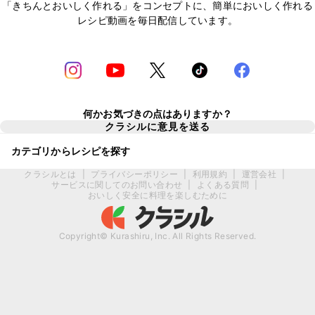
「きちんとおいしく作れる」をコンセプトに、簡単においしく作れる
レシピ動画を毎日配信しています。
何かお気づきの点はありますか？
クラシルに意見を送る
カテゴリからレシピを探す
クラシルとは
|
プライバシーポリシー
|
利用規約
|
運営会社
|
サービスに関してのお問い合わせ
|
よくある質問
|
おいしく安全に料理を楽しむために
Copyright© Kurashiru, Inc. All Rights Reserved.