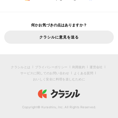
何かお気づきの点はありますか？
クラシルに意見を送る
クラシルとは
プライバシーポリシー
利用規約
運営会社
サービスに関してのお問い合わせ
よくある質問
おいしく安全に料理を楽しむために
Copyright© Kurashiru, Inc. All Rights Reserved.