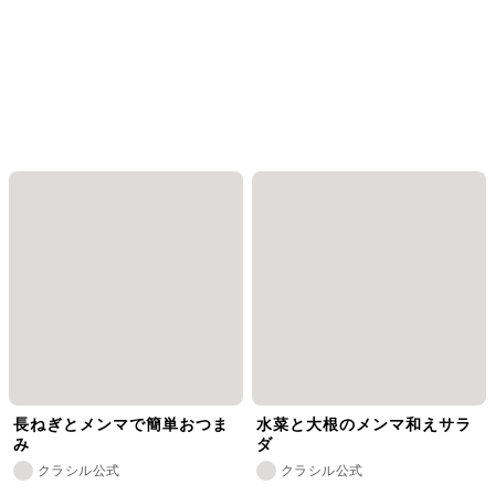
長ねぎとメンマで簡単おつま
水菜と大根のメンマ和えサラ
み
ダ
クラシル公式
クラシル公式