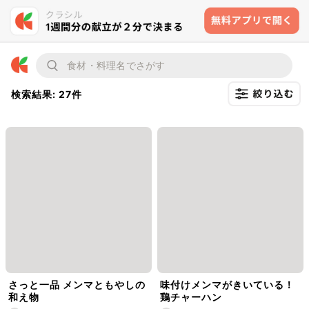
検索結果: 27件
さっと一品 メンマともやしの
味付けメンマがきいている！
和え物
鶏チャーハン