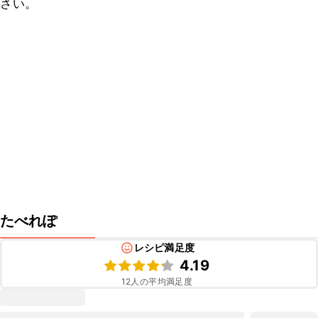
さい。
たべれぽ
レシピ満足度
4.19
12
人の平均満足度