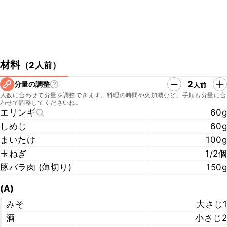
材料
（
2人前
）
2
分量の調整
人前
人数に合わせて分量を調整できます。料理の時間や火加減など、手順も分量に合
わせて調整してくださいね。
エリンギ
60g
しめじ
60g
まいたけ
100g
玉ねぎ
1/2個
豚バラ肉 (薄切り)
150g
(A)
みそ
大さじ1
酒
小さじ2