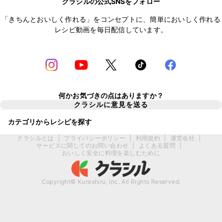
クラシルの公式SNSをフォロー
「きちんとおいしく作れる」をコンセプトに、簡単においしく作れる
レシピ動画を毎日配信しています。
何かお気づきの点はありますか？
クラシルに意見を送る
カテゴリからレシピを探す
クラシルとは
|
プライバシーポリシー
|
利用規約
|
運営会社
|
サービスに関してのお問い合わせ
|
よくある質問
|
おいしく安全に料理を楽しむために
Copyright© Kurashiru, Inc. All Rights Reserved.