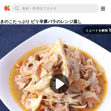
きのこたっぷり ピリ辛豚バラのレンジ蒸し
ミュートを解除