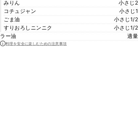
みりん
小さじ2
コチュジャン
小さじ1
ごま油
小さじ1/2
すりおろしニンニク
小さじ1/2
ラー油
適量
料理を安全に楽しむための注意事項