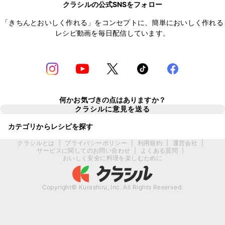
クラシルの公式SNSをフォロー
「きちんとおいしく作れる」をコンセプトに、簡単においしく作れる
レシピ動画を毎日配信しています。
何かお気づきの点はありますか？
クラシルに意見を送る
カテゴリからレシピを探す
クラシルとは
|
プライバシーポリシー
|
利用規約
|
運営会社
|
サービスに関してのお問い合わせ
|
よくある質問
|
おいしく安全に料理を楽しむために
Copyright© Kurashiru, Inc. All Rights Reserved.