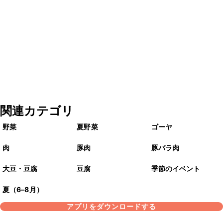
関連カテゴリ
野菜
夏野菜
ゴーヤ
肉
豚肉
豚バラ肉
大豆・豆腐
豆腐
季節のイベント
夏（6–8月）
アプリをダウンロードする