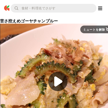
苦さ控えめゴーヤチャンプルー
ミュートを解除