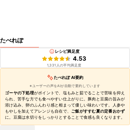
たべれぽ
レシピ満足度
4.53
1,331
人の平均満足度
たべれぽ AI要約
※ユーザーの声をAIが自動で要約しています
ゴーヤの下処理
がポイントで、塩もみと茹でることで苦味を抑え
られ、苦手な方でも食べやすい仕上がりに。豚肉と豆腐の旨みが
溶け込み、卵のふんわり感と相まって優しい味わいです。人参や
もやしを加えてアレンジも自在で、
ご飯がすすむ夏の定番おかず
に。豆腐は水切りをしっかりとすることで食感も良くなります。