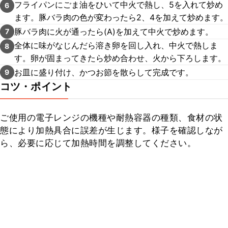
フライパンにごま油をひいて中火で熱し、5を入れて炒め
6
ます。豚バラ肉の色が変わったら2、4を加えて炒めます。
豚バラ肉に火が通ったら(A)を加えて中火で炒めます。
7
全体に味がなじんだら溶き卵を回し入れ、中火で熱しま
8
す。卵が固まってきたら炒め合わせ、火から下ろします。
お皿に盛り付け、かつお節を散らして完成です。
9
コツ・ポイント
ご使用の電子レンジの機種や耐熱容器の種類、食材の状
態により加熱具合に誤差が生じます。様子を確認しなが
ら、必要に応じて加熱時間を調整してください。